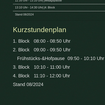
12:35 Uhr - 13:10 Uhr| |Mittagspause
13:10 Uhr - 14:30 Uhr| |4. Block
Herzlich Willkommen auf der
Stand 08/2024
Kurzstundenplan
1. Block 08:00 - 08:50 Uhr
2. Block 09:00 - 09:50 Uhr
Frühstücks-&Hofpause 09:50 - 10:10 Uhr
3. Block 10:10 - 11:00 Uhr
4. Block 11:10 - 12:00 Uhr
Stand 08/2024