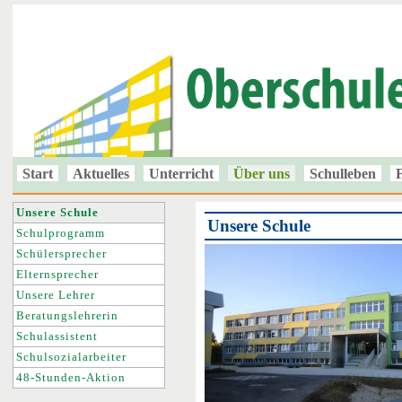
Start
Aktuelles
Unterricht
Über uns
Schulleben
Unsere Schule
Unsere Schule
Schulprogramm
Schülersprecher
Elternsprecher
Unsere Lehrer
Beratungslehrerin
Schulassistent
Schulsozialarbeiter
48-Stunden-Aktion