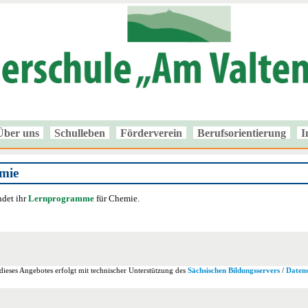
Über uns
Schulleben
Förderverein
Berufsorientierung
I
mie
ndet ihr
Lernprogramme
für Chemie.
ieses Angebotes erfolgt mit technischer Unterstützung des
Sächsischen Bildungsservers
/
Daten