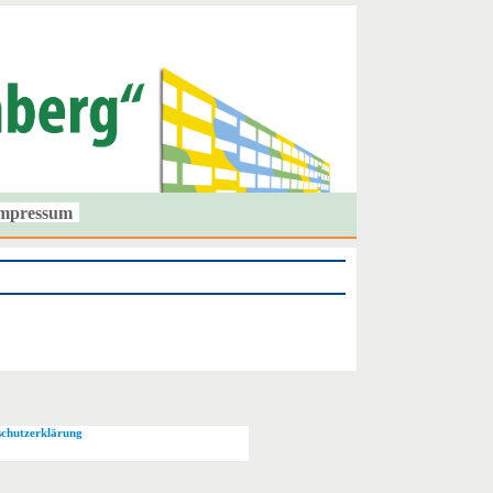
mpressum
schutzerklärung