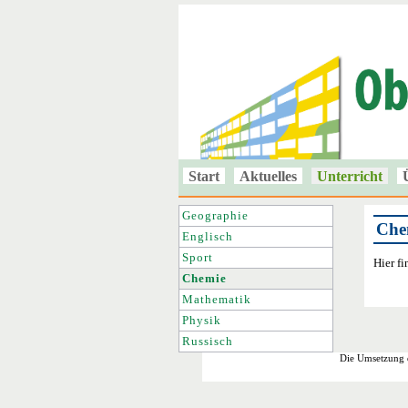
Start
Aktuelles
Unterricht
Geographie
Che
Englisch
Sport
Hier fi
Chemie
Mathematik
Physik
Russisch
Die Umsetzung d