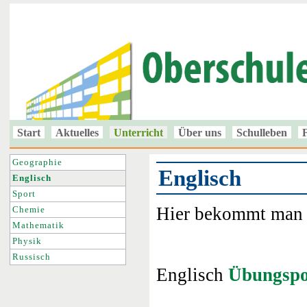
Start
Aktuelles
Unterricht
Über uns
Schulleben
Geographie
Englisch
Englisch
Sport
Hier bekommt ma
Chemie
Mathematik
Physik
Russisch
Englisch
Übungspo