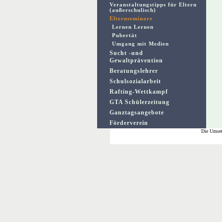
Veranstaltungstipps für Eltern
(außerschulisch)
Elternseminare
Lernen Lernen
Pubertät
Umgang mit Medien
Sucht -und
Gewaltprävention
Beratungslehrer
Schulsozialarbeit
Rafting-Wettkampf
GTA Schülerzeitung
Ganztagsangebote
Förderverein
Die Umset