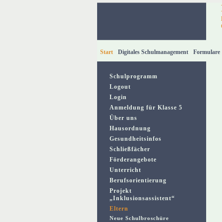
Start
Digitales Schulmanagement
Formulare
Schulprogramm
Logout
Login
Anmeldung für Klasse 5
Über uns
Hausordnung
Gesundheitsinfos
Schließfächer
Förderangebote
Unterricht
Berufsorientierung
Projekt
„Inklusionsassistent“
Eltern
Neue Schulbroschüre