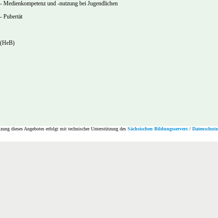
- Medienkompetenz und -nutzung bei Jugendlichen
- Pubertät
(HeB)
zung dieses Angebotes erfolgt mit technischer Unterstützung des
Sächsischen Bildungsservers
/
Datenschutz