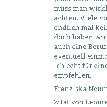
muss man wirkl
achten. Viele v
endlich mal ke
doch haben wir 
auch eine Beru
eventuell einm
ich echt für ein
empfehlen.
Franziska Neum
Zitat von Leoni