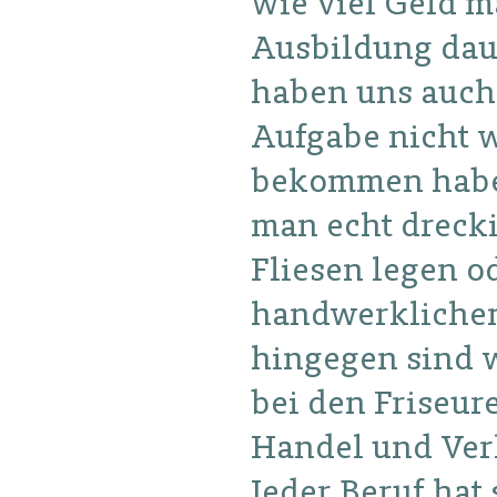
wie viel Geld m
Ausbildung daue
haben uns auch 
Aufgabe nicht w
bekommen haben
man echt dreck
Fliesen legen o
handwerklichen
hingegen sind w
bei den Friseur
Handel und Ver
Jeder Beruf hat 