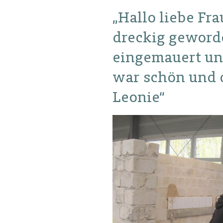
„Hallo liebe Fr
dreckig geword
eingemauert un
war schön und d
Leonie“