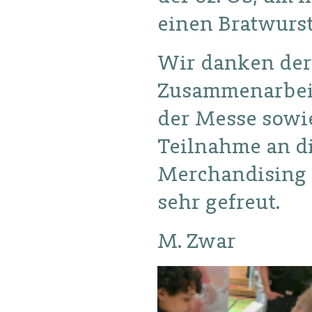
einen Bratwurs
Wir danken der 
Zusammenarbeit
der Messe sowi
Teilnahme an di
Merchandising 
sehr gefreut.
M. Zwar