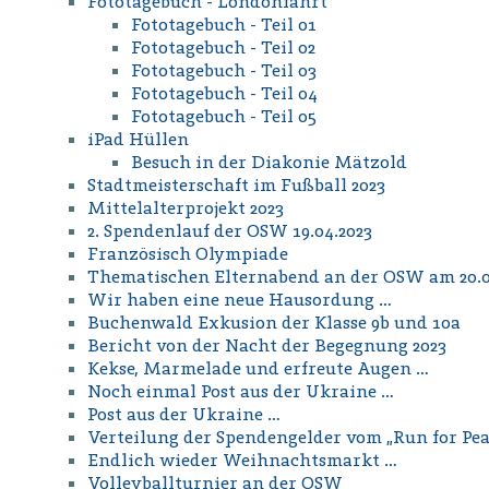
Fototagebuch - Londonfahrt
Fototagebuch - Teil 01
Fototagebuch - Teil 02
Fototagebuch - Teil 03
Fototagebuch - Teil 04
Fototagebuch - Teil 05
iPad Hüllen
Besuch in der Diakonie Mätzold
Stadtmeisterschaft im Fußball 2023
Mittelalterprojekt 2023
2. Spendenlauf der OSW 19.04.2023
Französisch Olympiade
Thematischen Elternabend an der OSW am 20.03.
Wir haben eine neue Hausordung …
Buchenwald Exkusion der Klasse 9b und 10a
Bericht von der Nacht der Begegnung 2023
Kekse, Marmelade und erfreute Augen …
Noch einmal Post aus der Ukraine …
Post aus der Ukraine …
Verteilung der Spendengelder vom „Run for Pea
Endlich wieder Weihnachtsmarkt …
Volleyballturnier an der OSW