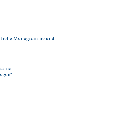
terliche Monogramme und
raine
ogen“