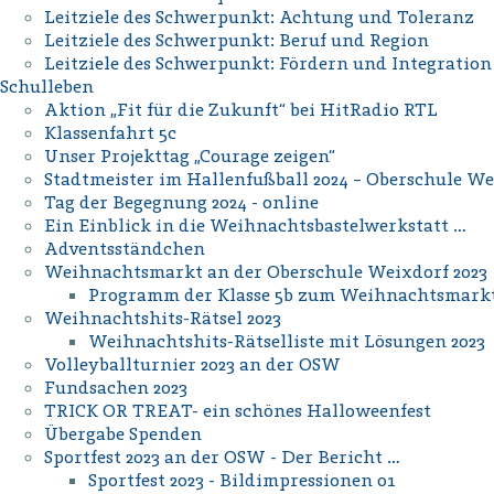
Leitziele des Schwerpunkt: Achtung und Toleranz
Leitziele des Schwerpunkt: Beruf und Region
Leitziele des Schwerpunkt: Fördern und Integration
Schulleben
Aktion „Fit für die Zukunft“ bei HitRadio RTL
Klassenfahrt 5c
Unser Projekttag „Courage zeigen“
Stadtmeister im Hallenfußball 2024 – Oberschule W
Tag der Begegnung 2024 - online
Ein Einblick in die Weihnachtsbastelwerkstatt …
Adventsständchen
Weihnachtsmarkt an der Oberschule Weixdorf 2023
Programm der Klasse 5b zum Weihnachtsmark
Weihnachtshits-Rätsel 2023
Weihnachtshits-Rätselliste mit Lösungen 2023
Volleyballturnier 2023 an der OSW
Fundsachen 2023
TRICK OR TREAT- ein schönes Halloweenfest
Übergabe Spenden
Sportfest 2023 an der OSW - Der Bericht …
Sportfest 2023 - Bildimpressionen 01