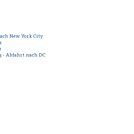
 nach New York City
1
2
 3 - Abfahrt nach DC