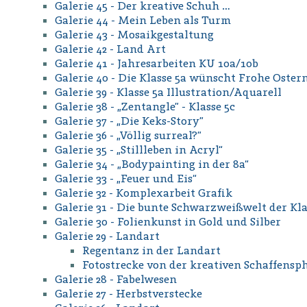
Galerie 45 - Der kreative Schuh …
Galerie 44 - Mein Leben als Turm
Galerie 43 - Mosaikgestaltung
Galerie 42 - Land Art
Galerie 41 - Jahresarbeiten KU 10a/10b
Galerie 40 - Die Klasse 5a wünscht Frohe Oster
Galerie 39 - Klasse 5a Illustration/Aquarell
Galerie 38 - „Zentangle” - Klasse 5c
Galerie 37 - „Die Keks-Story”
Galerie 36 - „Völlig surreal?”
Galerie 35 - „Stillleben in Acryl“
Galerie 34 - „Bodypainting in der 8a“
Galerie 33 - „Feuer und Eis“
Galerie 32 - Komplexarbeit Grafik
Galerie 31 - Die bunte Schwarzweißwelt der Kla
Galerie 30 - Folienkunst in Gold und Silber
Galerie 29 - Landart
Regentanz in der Landart
Fotostrecke von der kreativen Schaffensph
Galerie 28 - Fabelwesen
Galerie 27 - Herbstverstecke