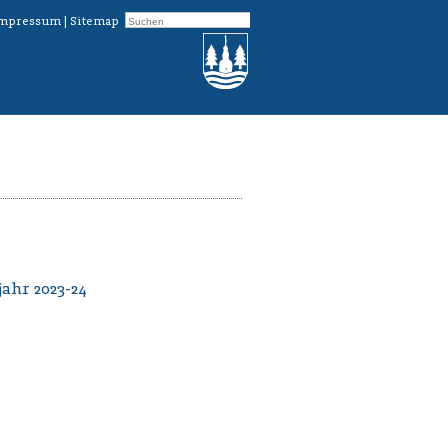
mpressum
|
Sitemap
jahr 2023-24