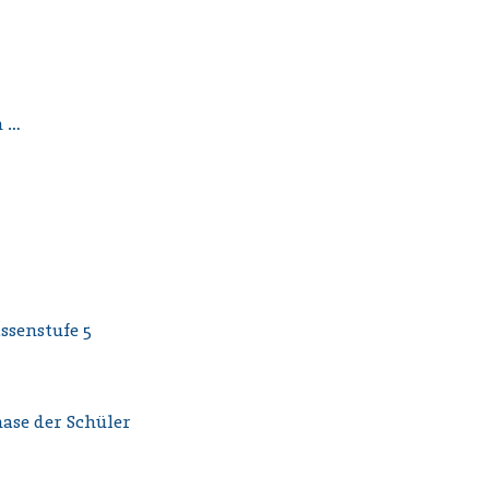
n …
ssenstufe 5
ase der Schüler