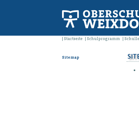
Startseite
Schulprogramm
Schull
SI
Sitemap