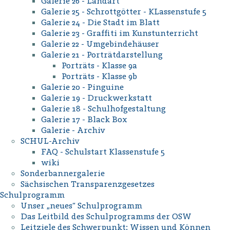
Galerie 26 - Landart
Galerie 25 - Schrottgötter - KLassenstufe 5
Galerie 24 - Die Stadt im Blatt
Galerie 23 - Graffiti im Kunstunterricht
Galerie 22 - Umgebindehäuser
Galerie 21 - Porträtdarstellung
Porträts - Klasse 9a
Porträts - Klasse 9b
Galerie 20 - Pinguine
Galerie 19 - Druckwerkstatt
Galerie 18 - Schulhofgestaltung
Galerie 17 - Black Box
Galerie - Archiv
SCHUL-Archiv
FAQ - Schulstart Klassenstufe 5
wiki
Sonderbannergalerie
Sächsischen Transparenzgesetzes
Schulprogramm
Unser „neues“ Schulprogramm
Das Leitbild des Schulprogramms der OSW
Leitziele des Schwerpunkt: Wissen und Können