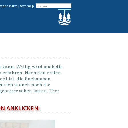
mpressum
|
Sitemap
n kann. Willig wird auch die
zu erfahren. Nach den ersten
cht ist, die Buchstaben
ürfen ja auch noch die
gebnisse sehen lassen. Hier
N ANKLICKEN: