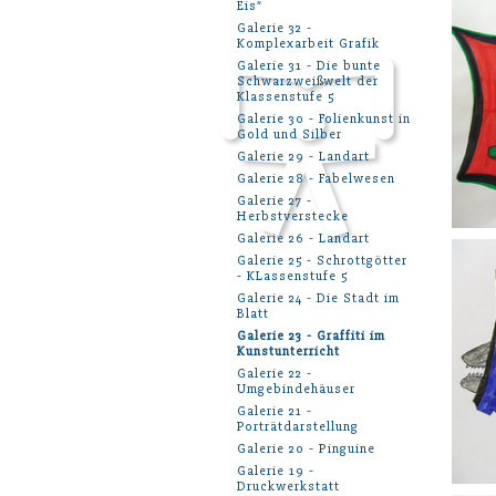
Eis“
Galerie 32 -
Komplexarbeit Grafik
Galerie 31 - Die bunte
Schwarzweißwelt der
Klassenstufe 5
Galerie 30 - Folienkunst in
Gold und Silber
Galerie 29 - Landart
Galerie 28 - Fabelwesen
Galerie 27 -
Herbstverstecke
Galerie 26 - Landart
Galerie 25 - Schrottgötter
- KLassenstufe 5
Galerie 24 - Die Stadt im
Blatt
Galerie 23 - Graffiti im
Kunstunterricht
Galerie 22 -
Umgebindehäuser
Galerie 21 -
Porträtdarstellung
Galerie 20 - Pinguine
Galerie 19 -
Druckwerkstatt