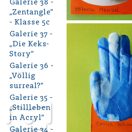
Galerie 38 -
„Zentangle”
- Klasse 5c
Galerie 37 -
„Die Keks-
Story”
Galerie 36 -
„Völlig
surreal?”
Galerie 35 -
„Stillleben
in Acryl“
Galerie 34 -