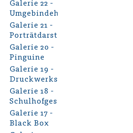
Galerie 22 -
Umgebindehäuser
Galerie 21 -
Porträtdarstellung
Galerie 20 -
Pinguine
Galerie 19 -
Druckwerkstatt
Galerie 18 -
Schulhofgestaltung
Galerie 17 -
Black Box