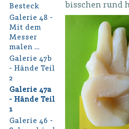
bisschen rund
Besteck
Galerie 48 -
Mit dem
Messer
malen …
Galerie 47b
- Hände Teil
2
Galerie 47a
- Hände Teil
1
Galerie 46 -