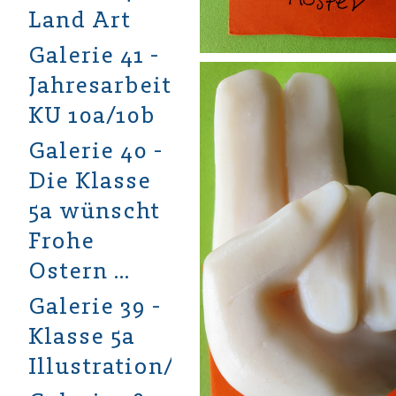
Land Art
Galerie 41 -
Jahresarbeiten
KU 10a/10b
Galerie 40 -
Die Klasse
5a wünscht
Frohe
Ostern …
Galerie 39 -
Klasse 5a
Illustration/Aquarell