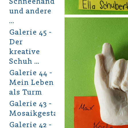
Schneehände
und andere
…
Galerie 45 -
Der
kreative
Schuh …
Galerie 44 -
Mein Leben
als Turm
Galerie 43 -
Mosaikgestaltung
Galerie 42 -