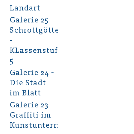
Landart
Galerie 25 -
Schrottgötter
-
KLassenstufe
5
Galerie 24 -
Die Stadt
im Blatt
Galerie 23 -
Graffiti im
Kunstunterricht