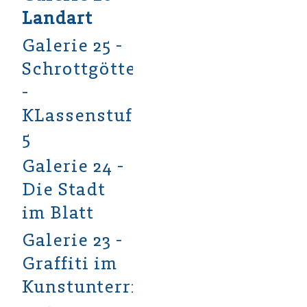
Landart
Galerie 25 -
Schrottgötter
-
KLassenstufe
5
Galerie 24 -
Die Stadt
im Blatt
Galerie 23 -
Graffiti im
Kunstunterricht