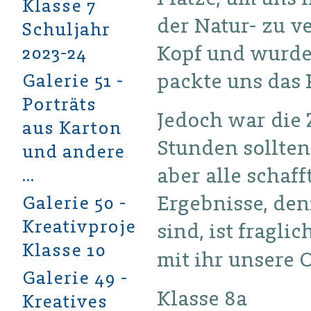
Klasse 7
der Natur- zu v
Schuljahr
Kopf und wurde
2023-24
packte uns das 
Galerie 51 -
Porträts
Jedoch war die 
aus Karton
Stunden sollten
und andere
aber alle schaff
…
Ergebnisse, den
Galerie 50 -
Kreativprojekt
sind, ist fragli
Klasse 10
mit ihr unsere 
Galerie 49 -
Klasse 8a
Kreatives