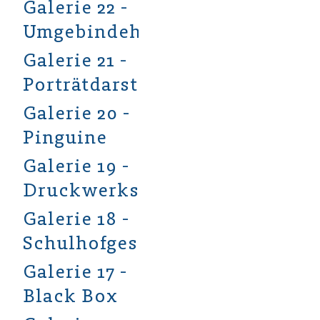
Galerie 22 -
Umgebindehäuser
Galerie 21 -
Porträtdarstellung
Galerie 20 -
Pinguine
Galerie 19 -
Druckwerkstatt
Galerie 18 -
Schulhofgestaltung
Galerie 17 -
Black Box