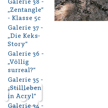
Galerie 38 -
„Zentangle”
- Klasse 5c
Galerie 37 -
„Die Keks-
Story”
Galerie 36 -
„Völlig
surreal?”
Galerie 35 -
„Stillleben
in Acryl“
Galerie 34 -