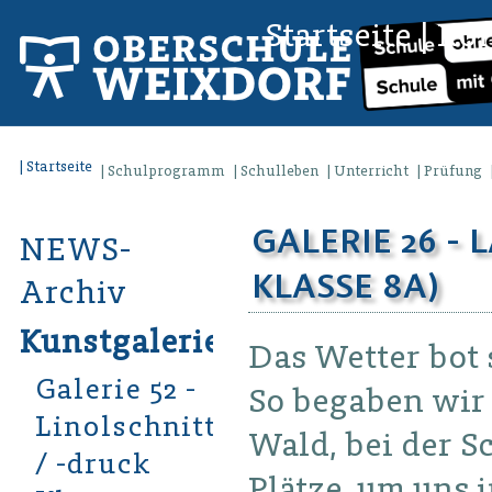
Startseite
|
Kon
Startseite
Schulprogramm
Schulleben
Unterricht
Prüfung
GALERIE 26 -
NEWS-
KLASSE 8A)
Archiv
Kunstgalerien
Das Wetter bot 
Galerie 52 -
So begaben wir 
Linolschnitt
Wald, bei der S
/ -druck
Plätze, um uns i