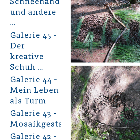
Schneehände
und andere
…
Galerie 45 -
Der
kreative
Schuh …
Galerie 44 -
Mein Leben
als Turm
Galerie 43 -
Mosaikgestaltung
Galerie 42 -