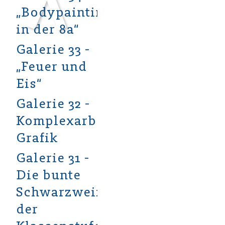
„Bodypainting
in der 8a“
Galerie 33 -
„Feuer und
Eis“
Galerie 32 -
Komplexarbeit
Grafik
Galerie 31 -
Die bunte
Schwarzweißwelt
der