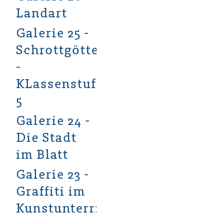
Landart
Galerie 25 -
Schrottgötter
-
KLassenstufe
5
Galerie 24 -
Die Stadt
im Blatt
Galerie 23 -
Graffiti im
Kunstunterricht