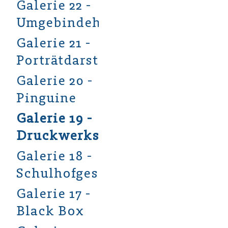
Galerie 22 -
Umgebindehäuser
Galerie 21 -
Porträtdarstellung
Galerie 20 -
Pinguine
Galerie 19 -
Druckwerkstatt
Galerie 18 -
Schulhofgestaltung
Galerie 17 -
Black Box