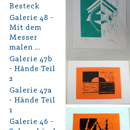
Besteck
Galerie 48 -
Mit dem
Messer
malen …
Galerie 47b
- Hände Teil
2
Galerie 47a
- Hände Teil
1
Galerie 46 -