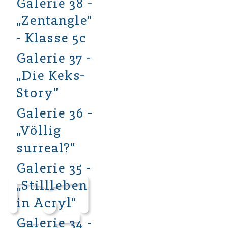
Galerie 38 -
„Zentangle”
- Klasse 5c
Galerie 37 -
„Die Keks-
Story”
Galerie 36 -
„Völlig
surreal?”
Galerie 35 -
„Stillleben
in Acryl“
Galerie 34 -