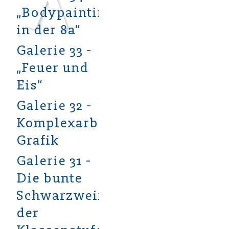
„Bodypainting
in der 8a“
Galerie 33 -
„Feuer und
Eis“
Galerie 32 -
Komplexarbeit
Grafik
Galerie 31 -
Die bunte
Schwarzweißwelt
der