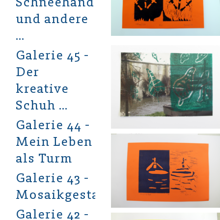
Schneehände
und andere
…
Galerie 45 -
Der
kreative
Schuh …
Galerie 44 -
Mein Leben
als Turm
Galerie 43 -
Mosaikgestaltung
Galerie 42 -