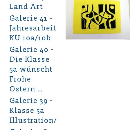
Land Art
Galerie 41 -
Jahresarbeiten
KU 10a/10b
Galerie 40 -
Die Klasse
5a wünscht
Frohe
Ostern …
Galerie 39 -
Klasse 5a
Illustration/Aquarell