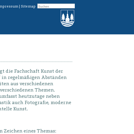
mpressum
|
Sitemap
igt die Fachschaft Kunst der
f in regelmäßigen Abständen
iten aus verschiedenen
 verschiedenen Themen.
umfasst heutzutage neben
astik auch Fotografie, moderne
elle Kunst.
im Zeichen eines Themas: