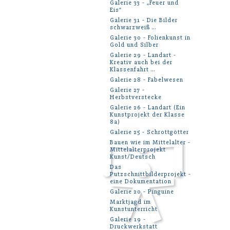
Galerie 33 - „Feuer und
Eis“
Galerie 31 - Die Bilder
schwarzweiß ...
Galerie 30 - Folienkunst in
Gold und Silber
Galerie 29 - Landart -
Kreativ auch bei der
Klassenfahrt ...
Galerie 28 - Fabelwesen
Galerie 27 -
Herbstverstecke
Galerie 26 - Landart (Ein
Kunstprojekt der Klasse
8a)
Galerie 25 - Schrottgötter
Bauen wie im Mittelalter -
Mittelalterprojekt
Kunst/Deutsch
Das
Putzschnittbilderprojekt -
eine Dokumentation
Galerie 20 - Pinguine
Marktjagd im
Kunstunterricht
Galerie 19 -
Druckwerkstatt