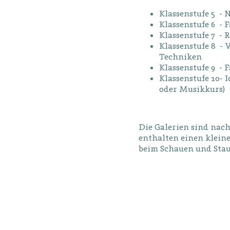
Klassenstufe 5 - 
Klassenstufe 6 - 
Klassenstufe 7 -
Klassenstufe 8 - V
Techniken
Klassenstufe 9 - 
Klassenstufe 10- 
oder Musikkurs)
Die Galerien sind nac
enthalten einen klein
beim Schauen und Sta