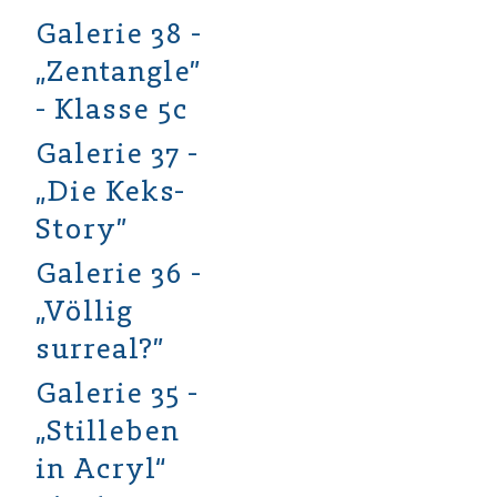
Galerie 38 -
„Zentangle”
- Klasse 5c
Galerie 37 -
„Die Keks-
Story”
Galerie 36 -
„Völlig
surreal?”
Galerie 35 -
„Stilleben
in Acryl“