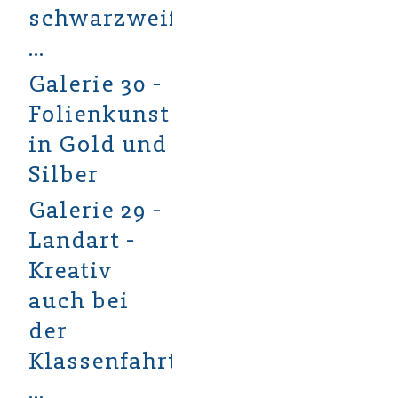
schwarzweiß
...
Galerie 30 -
Folienkunst
in Gold und
Silber
Galerie 29 -
Landart -
Kreativ
auch bei
der
Klassenfahrt
...