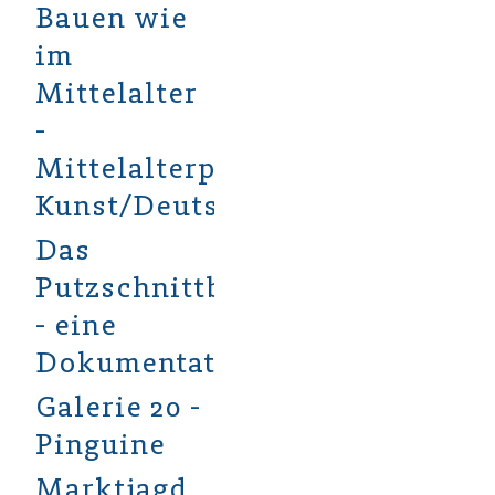
Bauen wie
im
Mittelalter
-
Mittelalterprojekt
Kunst/Deutsch
Das
Putzschnittbilderprojekt
- eine
Dokumentation
Galerie 20 -
Pinguine
Marktjagd