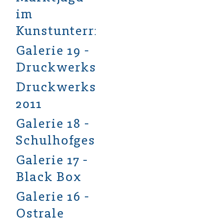
im
Kunstunterricht
Galerie 19 -
Druckwerkstatt
Druckwerkstatt
2011
Galerie 18 -
Schulhofgestaltung
Galerie 17 -
Black Box
Galerie 16 -
Ostrale