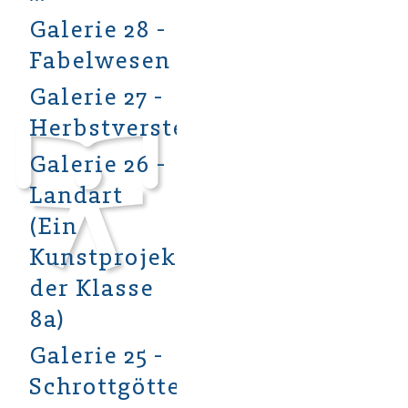
Galerie 28 -
Fabelwesen
Galerie 27 -
Herbstverstecke
Galerie 26 -
Landart
(Ein
Kunstprojekt
der Klasse
8a)
Galerie 25 -
Schrottgötter