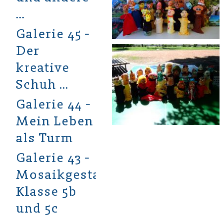
…
Galerie 45 -
Der
kreative
Schuh …
Galerie 44 -
Mein Leben
als Turm
Galerie 43 -
Mosaikgestaltung
Klasse 5b
und 5c