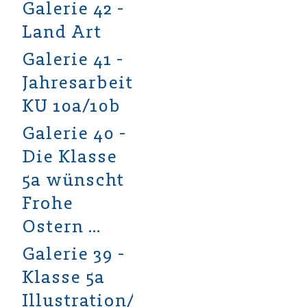
Galerie 42 -
Land Art
Galerie 41 -
Jahresarbeiten
KU 10a/10b
Galerie 40 -
Die Klasse
5a wünscht
Frohe
Ostern …
Galerie 39 -
Klasse 5a
Illustration/Aquarell