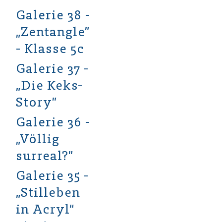
Galerie 38 -
„Zentangle”
- Klasse 5c
Galerie 37 -
„Die Keks-
Story”
Galerie 36 -
„Völlig
surreal?”
Galerie 35 -
„Stilleben
in Acryl“