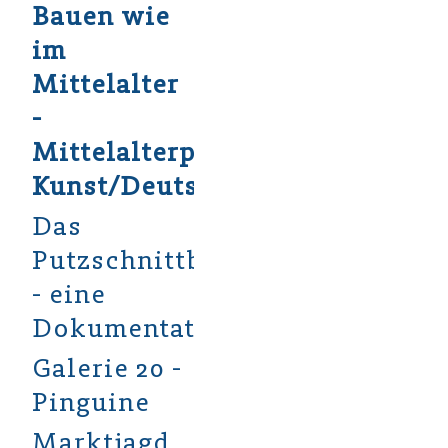
Bauen wie
im
Mittelalter
-
Mittelalterprojekt
Kunst/Deutsch
Das
Putzschnittbilderprojekt
- eine
Dokumentation
Galerie 20 -
Pinguine
Marktjagd