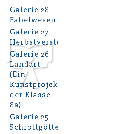
Galerie 28 -
Fabelwesen
Galerie 27 -
Herbstverstecke
Galerie 26 -
Landart
(Ein
Kunstprojekt
der Klasse
8a)
Galerie 25 -
Schrottgötter