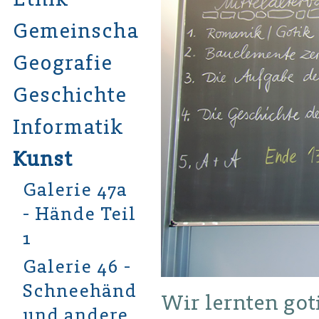
Gemeinschaftskunde
Geografie
Geschichte
Informatik
Kunst
Galerie 47a
- Hände Teil
1
Galerie 46 -
Schneehände
Wir lernten go
und andere