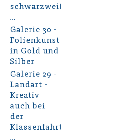
schwarzweiß
...
Galerie 30 -
Folienkunst
in Gold und
Silber
Galerie 29 -
Landart -
Kreativ
auch bei
der
Klassenfahrt
...