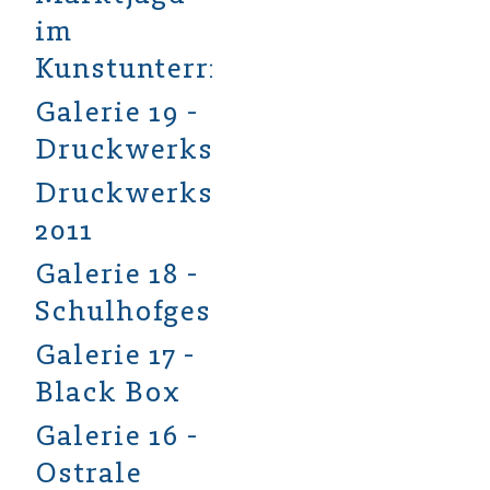
im
Kunstunterricht
Galerie 19 -
Druckwerkstatt
Druckwerkstatt
2011
Galerie 18 -
Schulhofgestaltung
Galerie 17 -
Black Box
Galerie 16 -
Ostrale