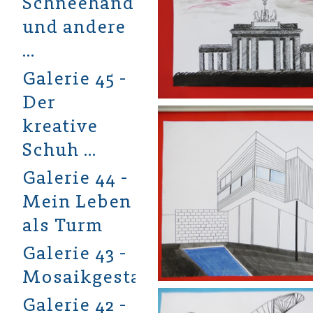
Schneehände
und andere
…
Galerie 45 -
Der
kreative
Schuh …
Galerie 44 -
Mein Leben
als Turm
Galerie 43 -
Mosaikgestaltung
Galerie 42 -