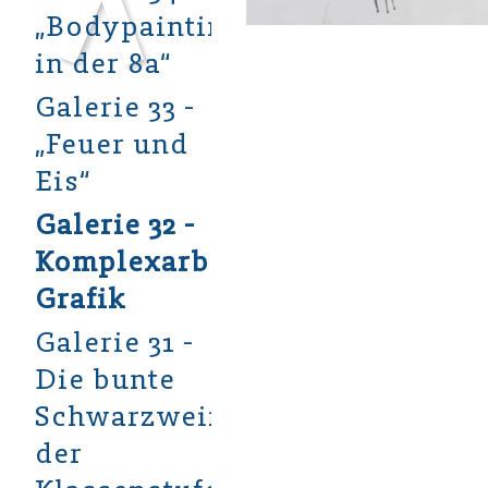
„Bodypainting
in der 8a“
Galerie 33 -
„Feuer und
Eis“
Galerie 32 -
Komplexarbeit
Grafik
Galerie 31 -
Die bunte
Schwarzweißwelt
der