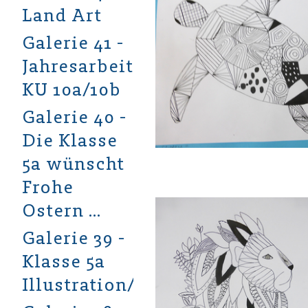
Land Art
Galerie 41 -
Jahresarbeiten
KU 10a/10b
Galerie 40 -
Die Klasse
5a wünscht
Frohe
Ostern …
Galerie 39 -
Klasse 5a
Illustration/Aquarell