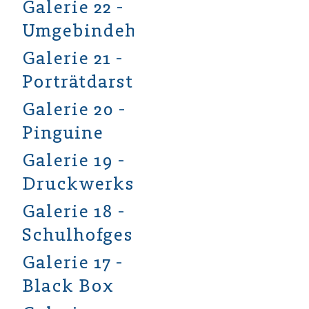
Galerie 22 -
Umgebindehäuser
Galerie 21 -
Porträtdarstellung
Galerie 20 -
Pinguine
Galerie 19 -
Druckwerkstatt
Galerie 18 -
Schulhofgestaltung
Galerie 17 -
Black Box