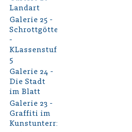
Landart
Galerie 25 -
Schrottgötter
-
KLassenstufe
5
Galerie 24 -
Die Stadt
im Blatt
Galerie 23 -
Graffiti im
Kunstunterricht