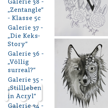
Galerie 38 -
„Zentangle”
- Klasse 5c
Galerie 37 -
„Die Keks-
Story”
Galerie 36 -
„Völlig
surreal?”
Galerie 35 -
„Stillleben
in Acryl“
Galerie 34 -