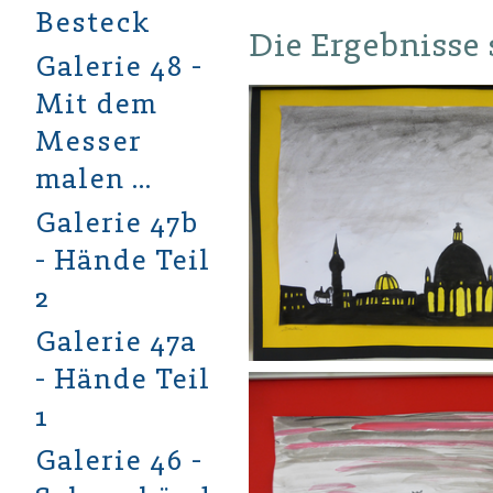
Besteck
Die Ergebnisse 
Galerie 48 -
Mit dem
Messer
malen …
Galerie 47b
- Hände Teil
2
Galerie 47a
- Hände Teil
1
Galerie 46 -