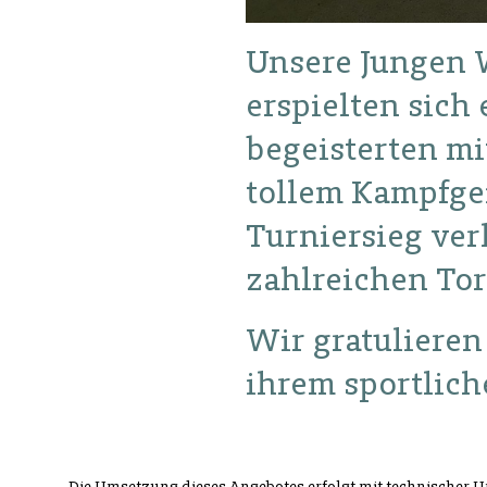
Unsere Jungen W
erspielten sich
begeisterten mi
tollem Kampfgei
Turniersieg verl
zahlreichen To
Wir gratulieren
ihrem sportlich
Die Umsetzung dieses Angebotes erfolgt mit technischer 