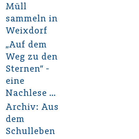
Müll
sammeln in
Weixdorf
„Auf dem
Weg zu den
Sternen” -
eine
Nachlese …
Archiv: Aus
dem
Schulleben