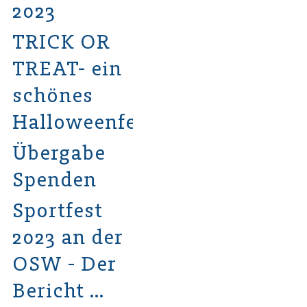
2023
TRICK OR
TREAT- ein
schönes
Halloweenfest
Übergabe
Spenden
Sportfest
2023 an der
OSW - Der
Bericht …