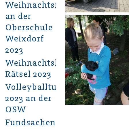
Weihnachtsmarkt
an der
Oberschule
Weixdorf
2023
Weihnachtshits-
Rätsel 2023
Volleyballturnier
2023 an der
OSW
Fundsachen