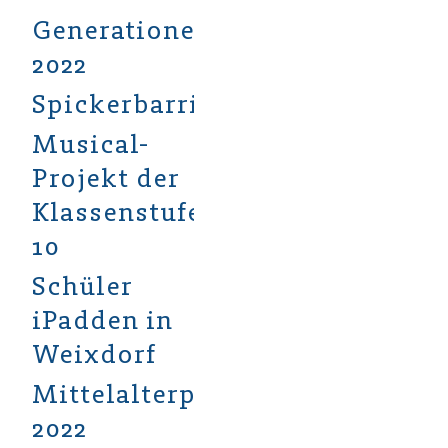
Generationendialog
2022
Spickerbarriere
Musical-
Projekt der
Klassenstufe
10
Schüler
iPadden in
Weixdorf
Mittelalterprojekt
2022