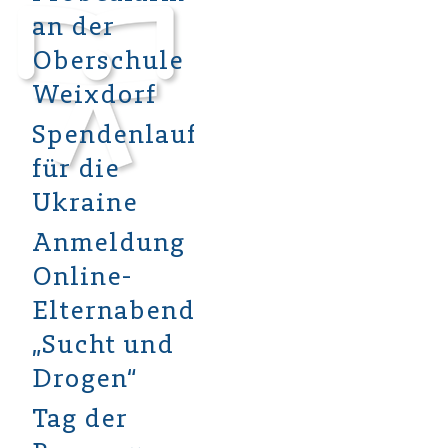
an der
Oberschule
Weixdorf
Spendenlauf
für die
Ukraine
Anmeldung
Online-
Elternabend
„Sucht und
Drogen“
Tag der