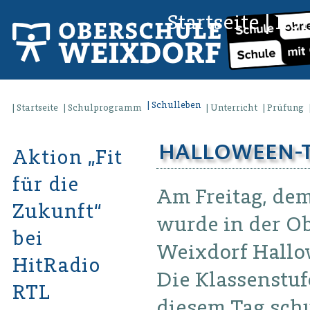
Startseite
|
Kon
Schulleben
Startseite
Schulprogramm
Unterricht
Prüfung
HALLOWEEN-T
Aktion „Fit
für die
Am Freitag, dem 
Zukunft“
wurde in der O
bei
Weixdorf Hallow
HitRadio
Die Klassenstuf
RTL
diesem Tag schu