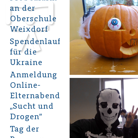
an der
Oberschule
Weixdorf
Spendenlauf
für die
Ukraine
Anmeldung
Online-
Elternabend
„Sucht und
Drogen“
Tag der