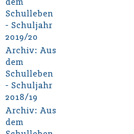
dem
Schulleben
- Schuljahr
2019/20
Archiv: Aus
dem
Schulleben
- Schuljahr
2018/19
Archiv: Aus
dem
Schulleben