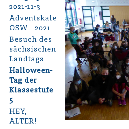
2021-11-3
Adventskalender
OSW - 2021
Besuch des
sächsischen
Landtags
Halloween-
Tag der
Klassestufe
5
HEY,
ALTER!