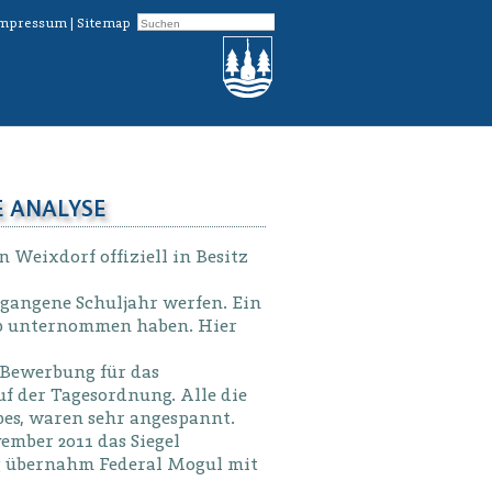
mpressum
|
Sitemap
E ANALYSE
 Weixdorf offiziell in Besitz
rgangene Schuljahr werfen. Ein
ieb unternommen haben. Hier
e Bewerbung für das
uf der Tagesordnung. Alle die
bes, waren sehr angespannt.
ember 2011 das Siegel
ng übernahm Federal Mogul mit