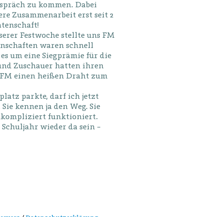
Gespräch zu kommen. Dabei
sere Zusammenarbeit erst seit 2
atenschaft!
erer Festwoche stellte uns FM
nschaften waren schnell
es um eine Siegprämie für die
n und Zuschauer hatten ihren
ja FM einen heißen Draht zum
atz parkte, darf ich jetzt
 Sie kennen ja den Weg. Sie
unkompliziert funktioniert.
Schuljahr wieder da sein –