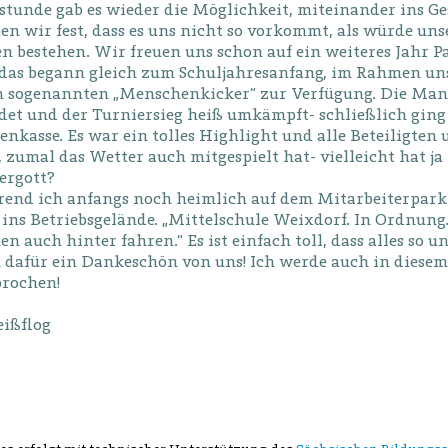
rstunde gab es wieder die Möglichkeit, miteinander ins 
ten wir fest, dass es uns nicht so vorkommt, als würde un
n bestehen. Wir freuen uns schon auf ein weiteres Jahr P
das begann gleich zum Schuljahresanfang, im Rahmen uns
n sogenannten „Menschenkicker“ zur Verfügung. Die Man
det und der Turniersieg heiß umkämpft- schließlich ging 
enkasse. Es war ein tolles Highlight und alle Beteiligte
, zumal das Wetter auch mitgespielt hat- vielleicht hat 
ergott?
end ich anfangs noch heimlich auf dem Mitarbeiterparkpl
ins Betriebsgelände. „Mittelschule Weixdorf. In Ordnung.
n auch hinter fahren.“ Es ist einfach toll, dass alles so 
 dafür ein Dankeschön von uns! Ich werde auch in diesem 
prochen!
ißflog