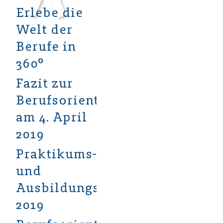
Erlebe die
Welt der
Berufe in
360°
Fazit zur
Berufsorientierungsmesse
am 4. April
2019
Praktikums-
und
Ausbildungsmesse
2019