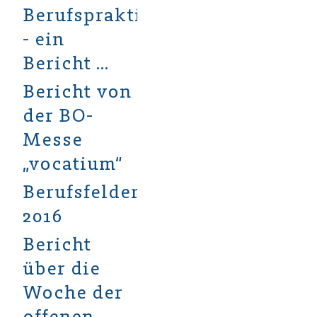
Berufspraktikum
- ein
Bericht ...
Bericht von
der BO-
Messe
„vocatium“
Berufsfelderkundung
2016
Bericht
über die
Woche der
offenen