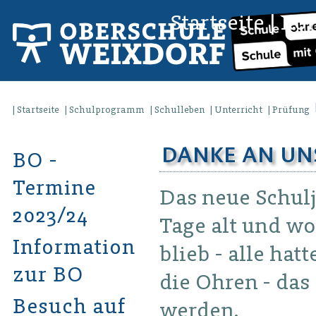
Startseite
|
Kon
Startseite
Schulprogramm
Schulleben
Unterricht
Prüfung
DANKE AN UN
BO -
Termine
Das neue Schulj
2023/24
Tage alt und wo
Informationstafel
blieb - alle ha
zur BO
die Ohren - das 
Besuch auf
werden.