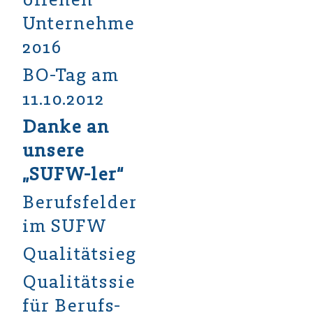
Unternehmen
2016
BO-Tag am
11.10.2012
Danke an
unsere
„SUFW-ler“
Berufsfelderkundung
im SUFW
Qualitätsiegelfeier
Qualitätssiegel
für Berufs-