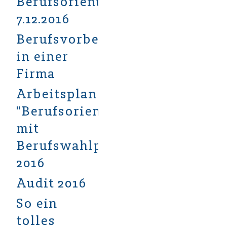
Berufsorientierungsmesse
7.12.2016
Berufsvorbereitung
in einer
Firma
Arbeitsplan
"Berufsorientierung
mit
Berufswahlpass"
2016
Audit 2016
So ein
tolles