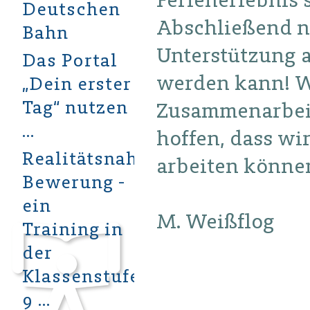
Deutschen
Abschließend n
Bahn
Unterstützung a
Das Portal
werden kann! Wi
„Dein erster
Tag“ nutzen
Zusammenarbei
…
hoffen, dass w
Realitätsnahe
arbeiten könne
Bewerung -
ein
M. Weißflog
Training in
der
Klassenstufe
9 …