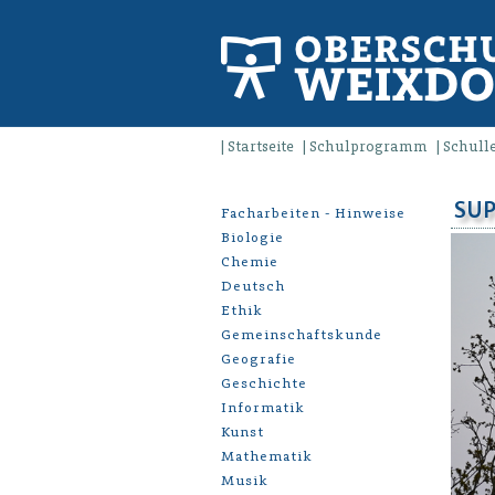
Startseite
Schulprogramm
Schull
SUP
Facharbeiten - Hinweise
Biologie
Chemie
Deutsch
Ethik
Gemeinschaftskunde
Geografie
Geschichte
Informatik
Kunst
Mathematik
Musik