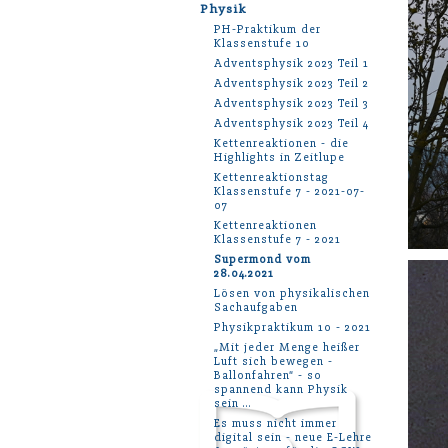
Physik
PH-Praktikum der
Klassenstufe 10
Adventsphysik 2023 Teil 1
Adventsphysik 2023 Teil 2
Adventsphysik 2023 Teil 3
Adventsphysik 2023 Teil 4
Kettenreaktionen - die
Highlights in Zeitlupe
Kettenreaktionstag
Klassenstufe 7 - 2021-07-
07
Kettenreaktionen
Klassenstufe 7 - 2021
Supermond vom
28.04.2021
Lösen von physikalischen
Sachaufgaben
Physikpraktikum 10 - 2021
„Mit jeder Menge heißer
Luft sich bewegen -
Ballonfahren“ - so
spannend kann Physik
sein …
Es muss nicht immer
digital sein - neue E-Lehre