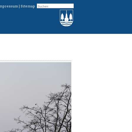
mpressum
|
Sitemap