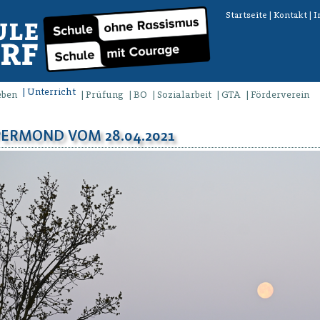
Startseite
|
Kontakt
|
I
Unterricht
eben
Prüfung
BO
Sozialarbeit
GTA
Förderverein
ERMOND VOM 28.04.2021