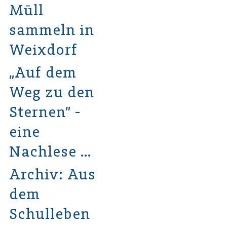
Müll
sammeln in
Weixdorf
„Auf dem
Weg zu den
Sternen” -
eine
Nachlese …
Archiv: Aus
dem
Schulleben