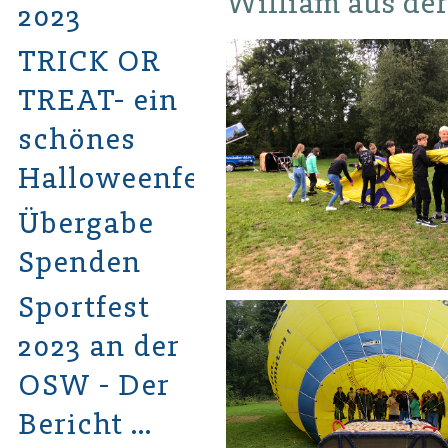
William aus der
2023
TRICK OR
TREAT- ein
schönes
Halloweenfest
Übergabe
Spenden
Sportfest
2023 an der
OSW - Der
Bericht …