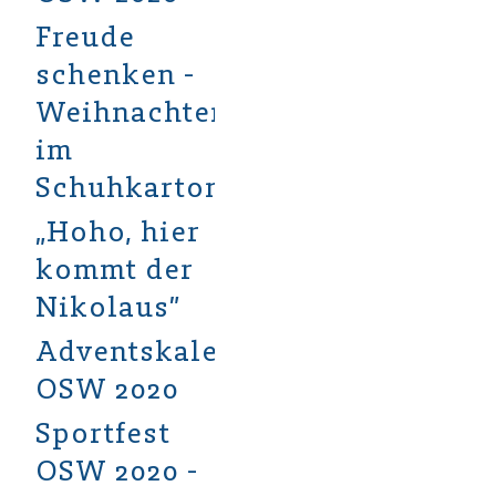
Freude
schenken -
Weihnachten
im
Schuhkarton
„Hoho, hier
kommt der
Nikolaus”
Adventskalender
OSW 2020
Sportfest
OSW 2020 -