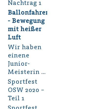
Nachtrag 1
Ballonfahren
- Bewegung
mit heißer
Luft
Wir haben
einene
Junior-
Meisterin …
Sportfest
OSW 2020 –
Teil 1
Sportfest