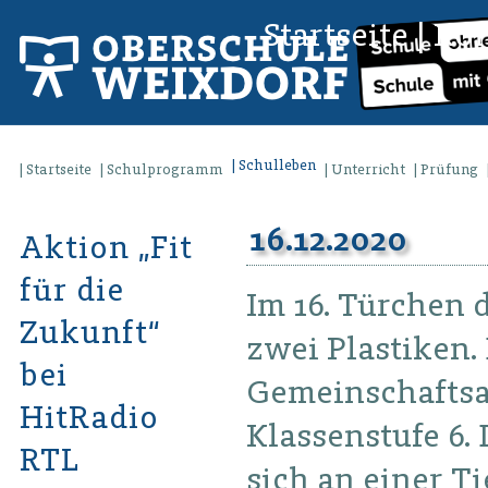
Startseite
|
Kon
Schulleben
Startseite
Schulprogramm
Unterricht
Prüfung
16.12.2020
Aktion „Fit
für die
Im 16. Türchen 
Zukunft“
zwei Plastiken. 
bei
Gemeinschaftsar
HitRadio
Klassenstufe 6.
RTL
sich an einer Ti