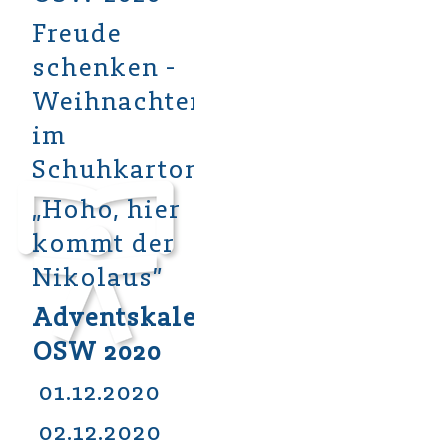
Freude
schenken -
Weihnachten
im
Schuhkarton
„Hoho, hier
kommt der
Nikolaus”
Adventskalender
OSW 2020
01.12.2020
02.12.2020