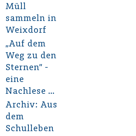
Müll
sammeln in
Weixdorf
„Auf dem
Weg zu den
Sternen” -
eine
Nachlese …
Archiv: Aus
dem
Schulleben