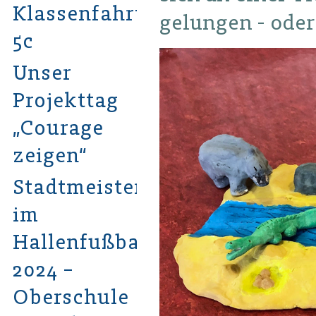
Klassenfahrt
gelungen - oder
5c
Unser
Projekttag
„Courage
zeigen“
Stadtmeister
im
Hallenfußball
2024 –
Oberschule