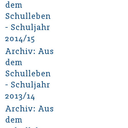
dem
Schulleben
- Schuljahr
2014/15
Archiv: Aus
dem
Schulleben
- Schuljahr
2013/14
Archiv: Aus
dem