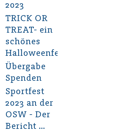
2023
TRICK OR
TREAT- ein
schönes
Halloweenfest
Übergabe
Spenden
Sportfest
2023 an der
OSW - Der
Bericht …