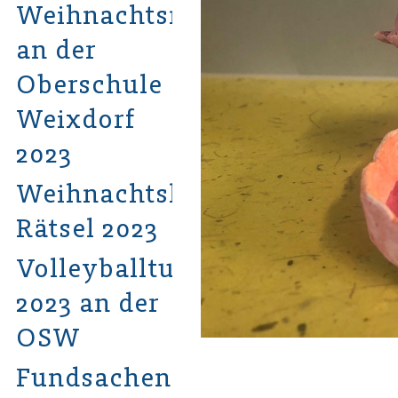
Weihnachtsmarkt
an der
Oberschule
Weixdorf
2023
Weihnachtshits-
Rätsel 2023
Volleyballturnier
2023 an der
OSW
Fundsachen