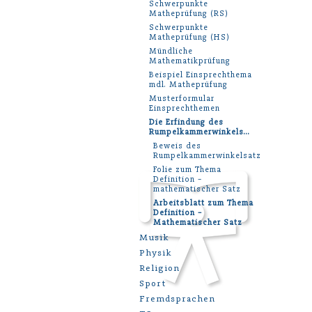
Schwerpunkte
Matheprüfung (RS)
Schwerpunkte
Matheprüfung (HS)
Mündliche
Mathematikprüfung
Beispiel Einsprechthema
mdl. Matheprüfung
Musterformular
Einsprechthemen
Die Erfindung des
Rumpelkammerwinkels…
Beweis des
Rumpelkammerwinkelsatzes
Folie zum Thema
Definition –
mathematischer Satz
Arbeitsblatt zum Thema
Definition –
Mathematischer Satz
Musik
Physik
Religion
Sport
Fremdsprachen