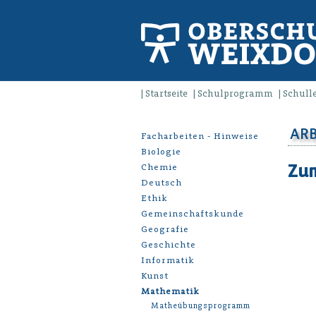
Startseite
Schulprogramm
Schull
ARB
Facharbeiten - Hinweise
Biologie
Zum
Chemie
Deutsch
Ethik
Gemeinschaftskunde
Geografie
Geschichte
Informatik
Kunst
Mathematik
Matheübungsprogramm