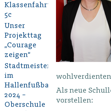
Klassenfahrt
5c
Unser
Projekttag
„Courage
zeigen“
Stadtmeister
im
wohlverdienten
Hallenfußball
Als neue Schull
2024 –
vorstellen:
Oberschule