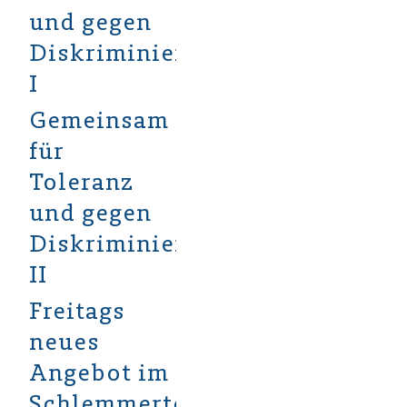
und gegen
Diskriminierung
I
Gemeinsam
für
Toleranz
und gegen
Diskriminierung
II
Freitags
neues
Angebot im
Schlemmertempel