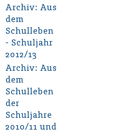
Archiv: Aus
dem
Schulleben
- Schuljahr
2012/13
Archiv: Aus
dem
Schulleben
der
Schuljahre
2010/11 und