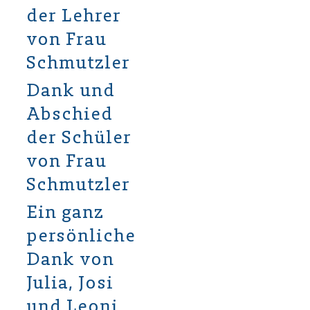
der Lehrer
von Frau
Schmutzler
Dank und
Abschied
der Schüler
von Frau
Schmutzler
Ein ganz
persönlicher
Dank von
Julia, Josi
und Leoni