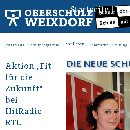
Startseite
|
Kon
Schulleben
Startseite
Schulprogramm
Unterricht
Prüfung
DIE NEUE SCHU
Aktion „Fit
für die
Zukunft“
bei
HitRadio
RTL