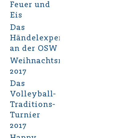
Feuer und
Eis
Das
Händelexperiment
an der OSW
Weihnachtsmarkt
2017
Das
Volleyball-
Traditions-
Turnier
2017
Happy