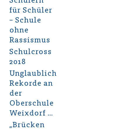
Schülern
für Schüler
– Schule
ohne
Rassismus
Schulcross
2018
Unglaubliche
Rekorde an
der
Oberschule
Weixdorf …
„Brücken