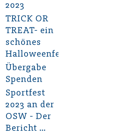
2023
TRICK OR
TREAT- ein
schönes
Halloweenfest
Übergabe
Spenden
Sportfest
2023 an der
OSW - Der
Bericht …