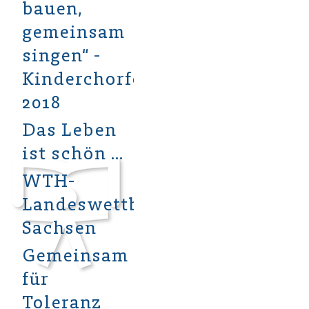
bauen,
gemeinsam
singen“ -
Kinderchorfestival
2018
Das Leben
ist schön …
WTH-
Landeswettbewerb
Sachsen
Gemeinsam
für
Toleranz