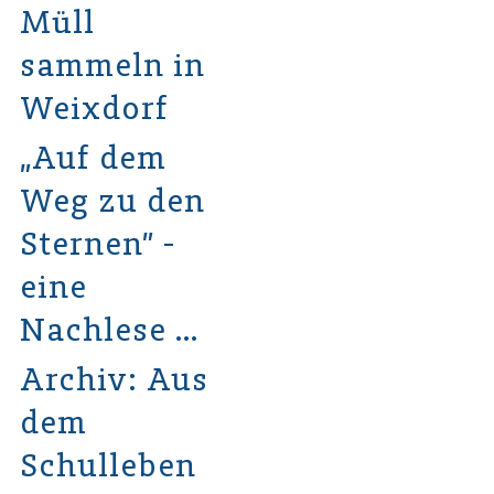
Müll
sammeln in
Weixdorf
„Auf dem
Weg zu den
Sternen” -
eine
Nachlese …
Archiv: Aus
dem
Schulleben