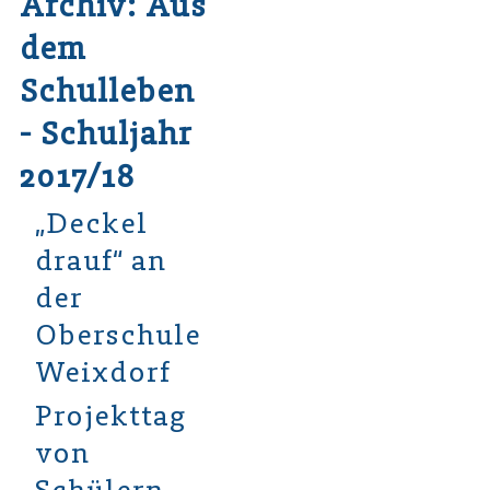
Archiv: Aus
dem
Schulleben
- Schuljahr
2017/18
„Deckel
drauf“ an
der
Oberschule
Weixdorf
Projekttag
von