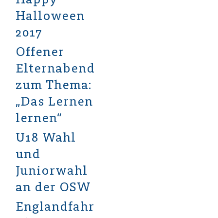
Halloween
2017
Offener
Elternabend
zum Thema:
„Das Lernen
lernen“
U18 Wahl
und
Juniorwahl
an der OSW
Englandfahrt