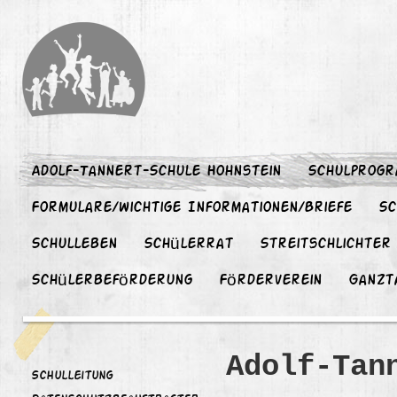
Adolf-Tannert-Schule Hohnstein
Schulprog
Formulare/wichtige Informationen/Briefe
Sc
Schulleben
Schülerrat
Streitschlichter
Schülerbeförderung
Förderverein
Ganzt
Adolf-Tan
Schulleitung