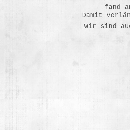
fand a
Damit verlä
Wir sind au