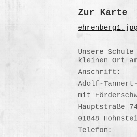
Zur Karte
ehrenberg1.jp
Unsere Schule
kleinen Ort a
Anschrift:
Adolf-Tannert
mit Fördersch
Hauptstraße 7
01848 Hohnste
Telefon: