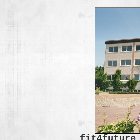
fit4future