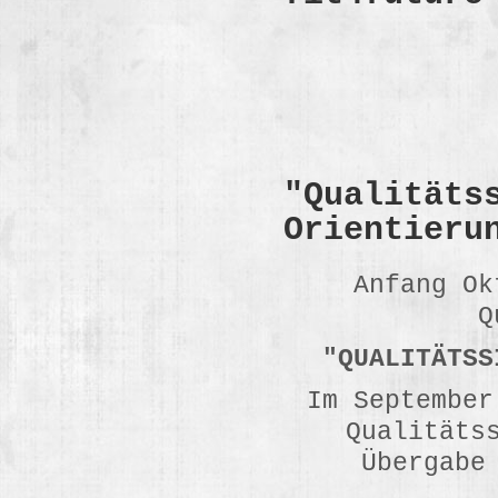
"Qualitäts
Orientieru
Anfang Ok
Q
"QUALITÄTSS
Im September
Qualitäts
Übergabe