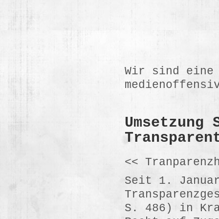
Wir sind eine
medienoffensi
Umsetzung 
Transparen
<< Tranparenz
Seit 1. Janua
Transparenzge
S. 486) in Kr