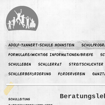
Adolf-Tannert-Schule Hohnstein
Schulprog
Formulare/wichtige Informationen/Briefe
Sc
Schulleben
Schülerrat
Streitschlichter
Schülerbeförderung
Förderverein
Ganzt
Beratungsle
Schulleitung