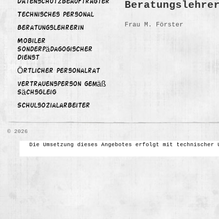
Datenschutzbeauftragter
Beratungslehre
Technisches Personal
Frau M. Förster
Beratungslehrerin
Mobiler
Sonderpädagogischer
Dienst
Örtlicher Personalrat
Vertrauensperson gemäß
SächsGleiG
Schulsozialarbeiter
© 2026
Die Umsetzung dieses Angebotes erfolgt mit technischer