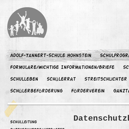
Adolf-Tannert-Schule Hohnstein
Schulprog
Formulare/wichtige Informationen/Briefe
Sc
Schulleben
Schülerrat
Streitschlichter
Schülerbeförderung
Förderverein
Ganzt
Datenschutz
Schulleitung