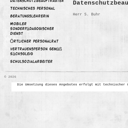
Datenschutzbeauftragter
Datenschutzbea
Technisches Personal
Herr S. Buhr
Beratungslehrerin
Mobiler
Sonderpädagogischer
Dienst
Örtlicher Personalrat
Vertrauensperson gemäß
SächsGleiG
Schulsozialarbeiter
© 2026
Die Umsetzung dieses Angebotes erfolgt mit technischer