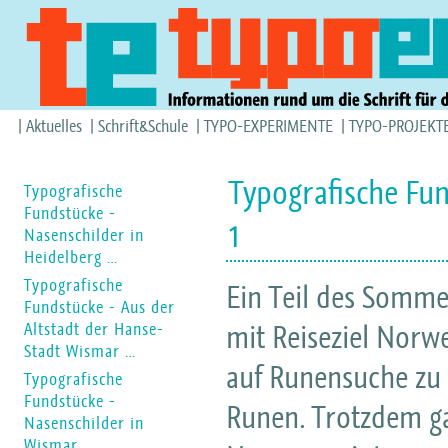
Aktuelles
Schrift&Schule
TYPO-EXPERIMENTE
TYPO-PROJEKT
Typografische Fu
Typografische
Fundstücke -
1
Nasenschilder in
Heidelberg …
Typografische
Ein Teil des Somme
Fundstücke - Aus der
mit Reiseziel Norw
Altstadt der Hanse-
Stadt Wismar …
auf Runensuche zu 
Typografische
Fundstücke -
Runen. Trotzdem ga
Nasenschilder in
Wismar …