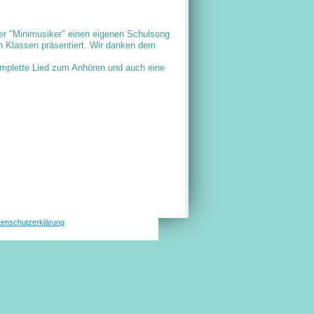
er "Minimusiker" einen eigenen Schulsong
en Klassen präsentiert. Wir danken dem
komplette Lied zum Anhören und auch eine
tenschutzerklärung