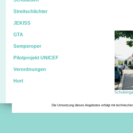
Streitschlichter
JEKISS
GTA
Semperoper
Pilotprojekt UNICEF
Verordnungen
Hort
Schuleinga
Die Umsetzung dieses Angebotes erfolgt mit technische