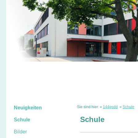
Sie sind hier: »
144gsdd
»
Schule
Neuigkeiten
Schule
Schule
Bilder