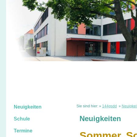
Sie sind hier: »
144gsdd
»
Neuigkei
Neuigkeiten
Neuigkeiten
Schule
Termine
Sommer, So