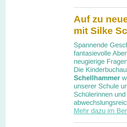
Auf zu neu
mit Silke 
Spannende Gesch
fantasievolle Abe
neugierige Fragen
Die Kinderbuchau
Schellhammer
wa
unserer Schule un
Schülerinnen und 
abwechslungsreic
Mehr dazu im Beri