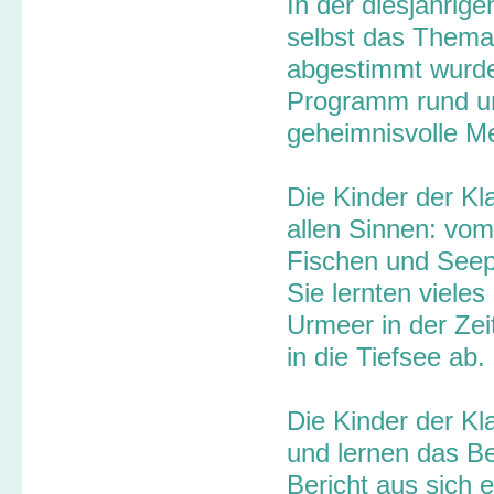
In der diesjähri
selbst das Thema
abgestimmt wurde.
Programm rund um
geheimnisvolle M
Die Kinder der Kl
allen Sinnen: vo
Fischen und See
Sie lernten viele
Urmeer in der Zei
in die Tiefsee ab.
Die Kinder der Kl
und lernen das B
Bericht aus sich 