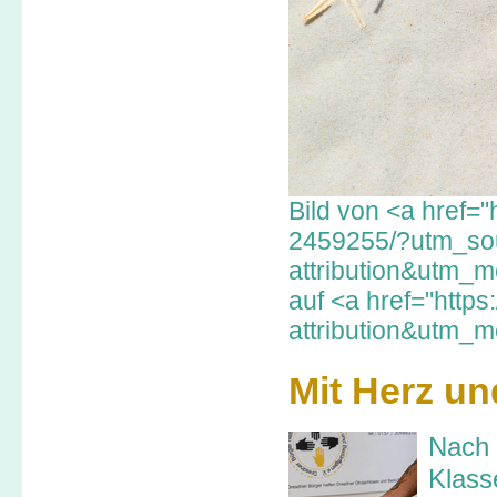
Bild von <a href=
2459255/?utm_sou
attribution&utm
auf <a href="https
attribution&utm_
Mit Herz u
Nach 
Klass