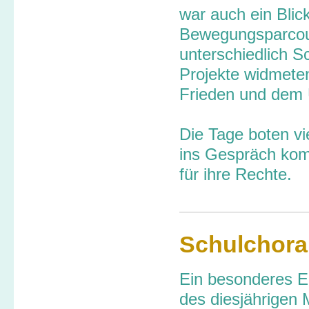
war auch ein Blic
Bewegungsparcour
unterschiedlich 
Projekte widmete
Frieden
und dem 
Die Tage boten v
ins Gespräch kom
für ihre Rechte.
Schulchora
Ein besonderes Er
des diesjährigen