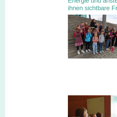
Energie und anste
ihnen sichtbare F