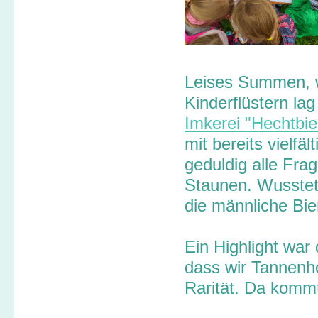
Leises Summen, 
Kinderflüstern lag
Imkerei "Hechtbi
mit bereits vielfä
geduldig alle Fr
Staunen. Wusstet
die männliche Bie
Ein Highlight war 
dass wir Tannenho
Rarität. Da kommt