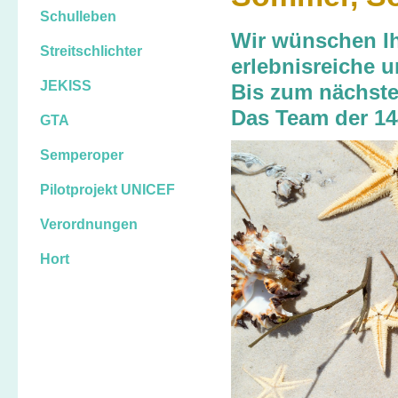
Schulleben
Wir wünschen Ih
Streitschlichter
erlebnisreiche
JEKISS
Bis zum nächst
Das Team der 1
GTA
Semperoper
Pilotprojekt UNICEF
Verordnungen
Hort