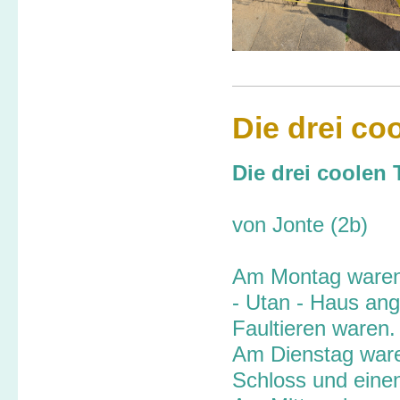
Die drei co
Die drei coolen
von Jonte (2b)
Am Montag waren
- Utan - Haus ang
Faultieren waren.
Am Dienstag waren
Schloss und einen