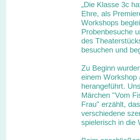
„Die Klasse 3c ha
Ehre, als Premie
Workshops beglei
Probenbesuche un
des Theaterstück
besuchen und begl
Zu Beginn wurden 
einem Workshop 
herangeführt. Un
Märchen "Vom Fis
Frau" erzählt, da
verschiedene sze
spielerisch in die