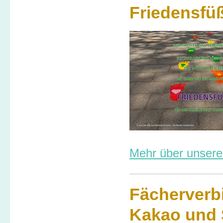
Friedensfü
Mehr über unsere
Fächerver
Kakao und 