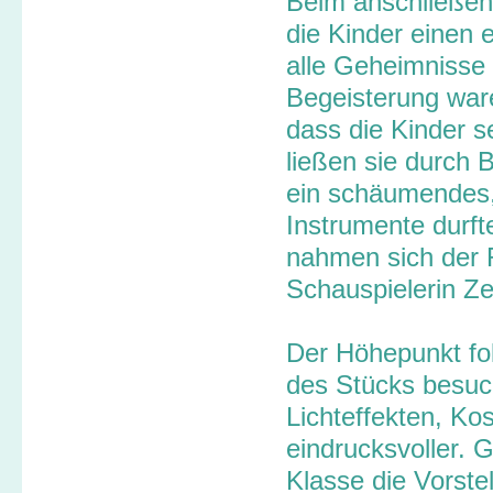
Beim anschließen
die Kinder einen 
alle Geheimnisse 
Begeisterung war
dass die Kinder s
ließen sie durch
ein schäumendes,
Instrumente durf
nahmen sich der R
Schauspielerin Ze
Der Höhepunkt fol
des Stücks besuch
Lichteffekten, K
eindrucksvoller. 
Klasse die Vorste