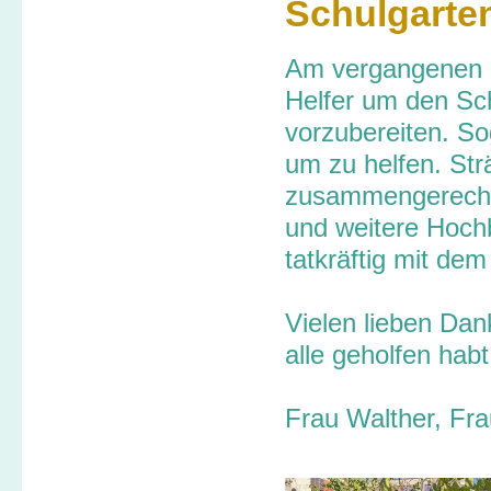
Schulgarte
Am vergangenen Di
Helfer um den Sc
vorzubereiten. S
um zu helfen. Str
zusammengerecht,
und weitere Hoch
tatkräftig mit de
Vielen lieben Dan
alle geholfen hab
Frau Walther, Fr