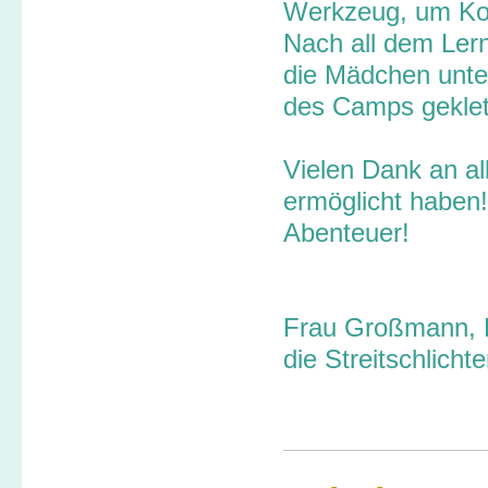
Werkzeug, um Konf
Nach all dem Ler
die Mädchen unte
des Camps geklett
Vielen Dank an al
ermöglicht haben!
Abenteuer!
Frau Großmann, H
die Streitschlicht