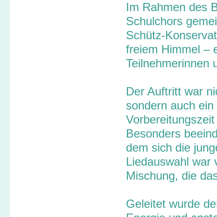
Im Rahmen des B
Schulchors gemei
Schütz-Konservato
freiem Himmel – 
Teilnehmerinnen 
Der Auftritt war n
sondern auch ein 
Vorbereitungszei
Besonders beeind
dem sich die jun
Liedauswahl war v
Mischung, die das
Geleitet wurde de