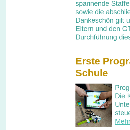
spannende Staffe
sowie die abschli
Dankeschön gilt u
Eltern und den GT
Durchführung die
Erste Prog
Schule
Prog
Die 
Unte
steu
Mehr