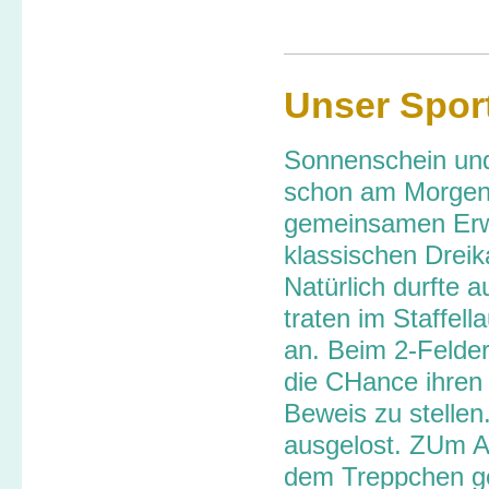
Unser Sport
Sonnenschein und
schon am Morgen
gemeinsamen Erwä
klassischen Dreik
Natürlich durfte 
traten im Staffel
an. Beim 2-Felder
die CHance ihren
Beweis zu stellen
ausgelost. ZUm Ab
dem Treppchen ge