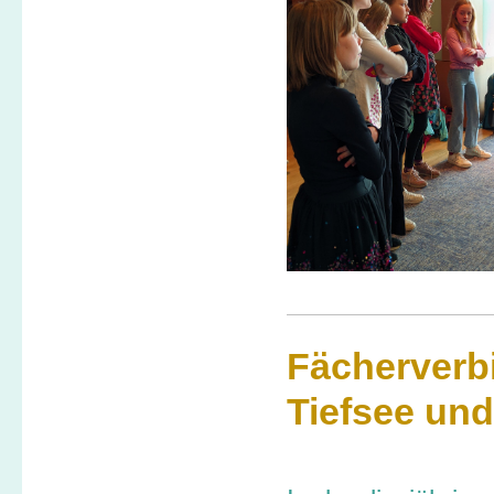
Fächerver
Tiefsee un