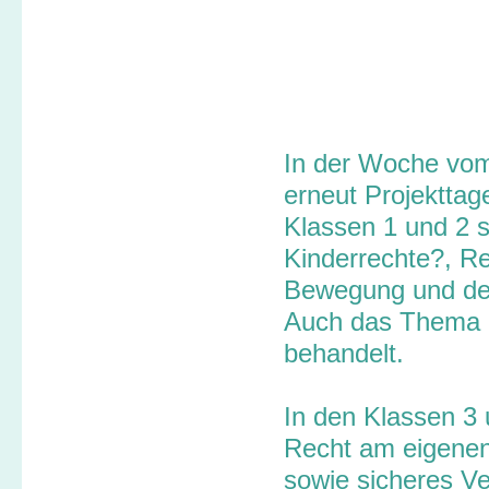
In der Woche vom
erneut Projekttag
Klassen 1 und 2 s
Kinderrechte?
,
Re
Bewegung
und d
Auch das Thema
behandelt.
In den Klassen 3
Recht am eigenen
sowie
sicheres V