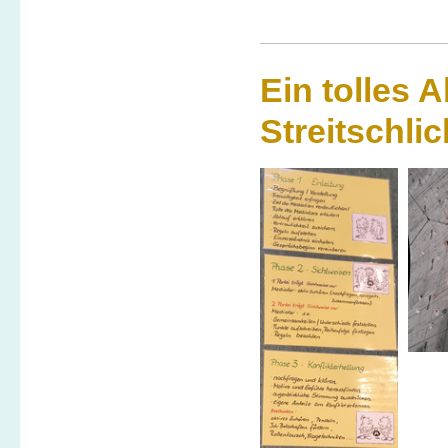
Ein tolles 
Streitschli