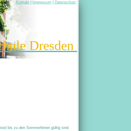
Kontakt
|
Impressum
|
Datenschutz
chule Dresden
eise) bis zu den Sommerferien gültig sind.