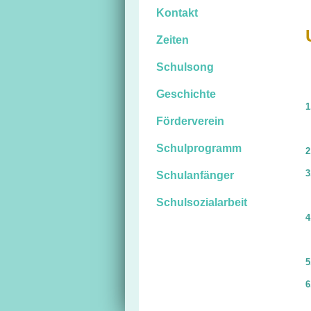
Kontakt
Zeiten
Schulsong
Geschichte
1
Förderverein
Schulprogramm
2
3
Schulanfänger
Schulsozialarbeit
4
5
6