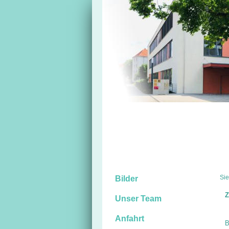
Sie
Bilder
Z
Unser Team
Anfahrt
B