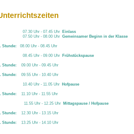
Unterrichtszeiten
07.30 Uhr - 07.45 Uhr
Einlass
07.50 Uhr - 08.00 Uhr
Gemeinsamer Beginn in der Klasse
.
Stunde:
08.00 Uhr - 08.45 Uhr
08.45 Uhr - 09.00 Uhr
Frühstückspause
. Stunde:
09.00 Uhr - 09.45 Uhr
.
Stunde:
09.55 Uhr - 10.40 Uhr
10.40 Uhr - 11.05 Uhr
Hofpause
. Stunde:
11.10 Uhr - 11.55 Uhr
11.55 Uhr - 12.25 Uhr
Mittagspause / Hofpaus
. Stunde:
12.30 Uhr - 13.15 Uhr
. Stunde:
13.25 Uhr - 14.10 Uhr