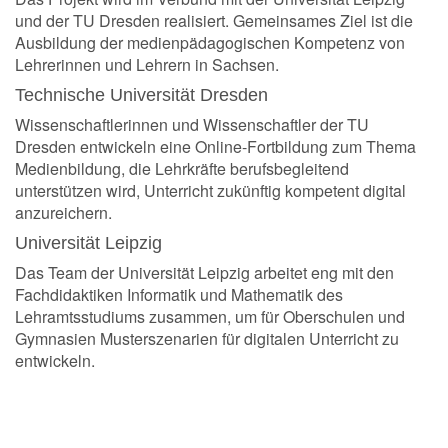
und der TU Dresden realisiert. Gemeinsames Ziel ist die
Ausbildung der medienpädagogischen Kompetenz von
Lehrerinnen und Lehrern in Sachsen.
Technische Universität Dresden
Wissenschaftlerinnen und Wissenschaftler der TU
Dresden entwickeln eine Online-Fortbildung zum Thema
Medienbildung, die Lehrkräfte berufsbegleitend
unterstützen wird, Unterricht zukünftig kompetent digital
anzureichern.
Universität Leipzig
Das Team der Universität Leipzig arbeitet eng mit den
Fachdidaktiken Informatik und Mathematik des
Lehramtsstudiums zusammen, um für Oberschulen und
Gymnasien Musterszenarien für digitalen Unterricht zu
entwickeln.