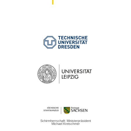
Schirmherrschaft: Ministerpräsident
Michael Kretschmer