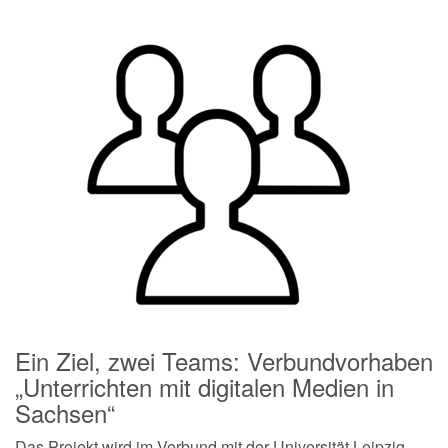
Ein Ziel, zwei Teams: Verbundvorhaben
„Unterrichten mit digitalen Medien in
Sachsen“
Das Projekt wird im Verbund mit der Universität Leipzig