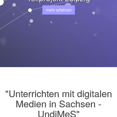
mehr erfahren
"Unterrichten mit digitalen
Medien in Sachsen -
UndiMeS"