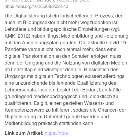
https://doi.org/10.25368/2022.43
Die Digitalisierung ist ein fortschreitender Prozess, der
auch im Bildungssektor nicht mehr wegzudenken ist.
Lehrpläne und bildungspolitische Empfehlungen (vgl.
KMK, 2012) haben längst Medienbildung und –erziehung
auf den Ausbildungsplan gerufen. Die aktuelle Covid-19-
Pandemie verdeutlicht noch einmal mehr, dass eine
digitale Transformation an den Schulen erfolgen muss,
denn der Umgang und die Nutzung von digitalen Medien
im Lehralltag sind wichtiger denn je. Hinsichtlich des
Umgangs mit digitalen Technologien existiert allerdings
eine unzureichende bis fehlende Qualifizierung des
Lehrpersonals. Insofern besteht der Bedarf, Lehrkräfte
grundlegend medienpädagogisch und -didaktisch zu
qualifizieren. Es gilt, einen gezielten Wissens- und
Kompetenzerwerb zu initiieren, sodass die Chancen der
Digitalisierung im Unterricht genutzt werden und
Medienbildung praktisch stattfinden kann.
Link zum Artikel:
https://nbn-