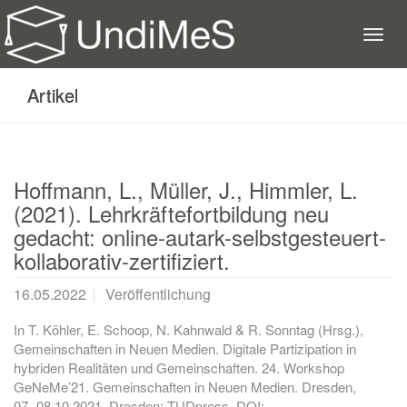
Artikel
Hoffmann, L., Müller, J., Himmler, L.
(2021). Lehrkräftefortbildung neu
gedacht: online-autark-selbstgesteuert-
kollaborativ-zertifiziert.
16.05.2022
Veröffentlichung
In T. Köhler, E. Schoop, N. Kahnwald & R. Sonntag (Hrsg.),
Gemeinschaften in Neuen Medien. Digitale Partizipation in
hybriden Realitäten und Gemeinschaften. 24. Workshop
GeNeMe’21. Gemeinschaften in Neuen Medien. Dresden,
07.-08.10.2021. Dresden: TUDpress. DOI: