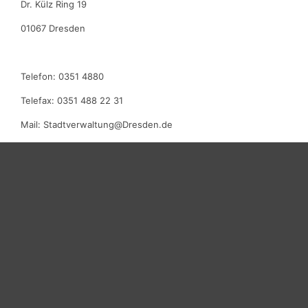
Dr. Külz Ring 19
01067 Dresden
Telefon: 0351 4880
Telefax: 0351 488 22 31
Mail: Stadtverwaltung@Dresden.de