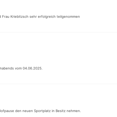
d Frau Kriebitzsch sehr erfolgreich teilgenommen
ernabends vom 04.06.2025.
 Hofpause den neuen Sportplatz in Besitz nehmen.