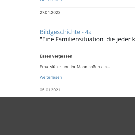
27.04.2023
Bildgeschichte - 4a
"Eine Familiensituation, die jeder 
Essen vergessen
Frau Müller und ihr Mann saßen am…
Weiterlesen
05.01.2021