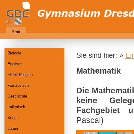
Start
Biologie
Sie sind hier: »
Ei
Englisch
Mathematik
Ethik/ Religion
Französisch
Die Mathematik
Geschichte
keine Geleg
Italienisch
Fachgebiet u
Kunst
Pascal)
Latein