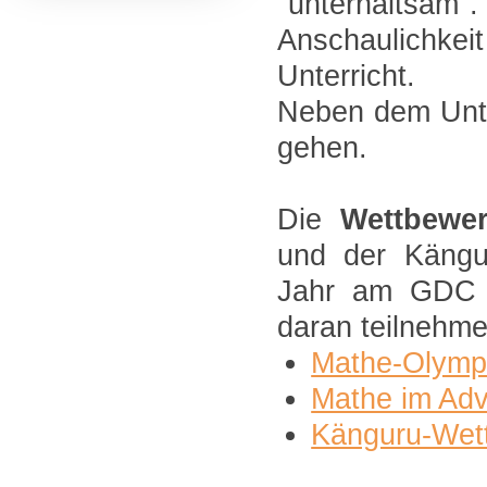
"unterhalts
Anschaulichke
Unterricht.
Neben dem Unte
gehen.
Die
Wettbewe
und der Kängur
Jahr am GDC au
daran teilnehm
Mathe-Olymp
Mathe im Adv
Känguru-Wet