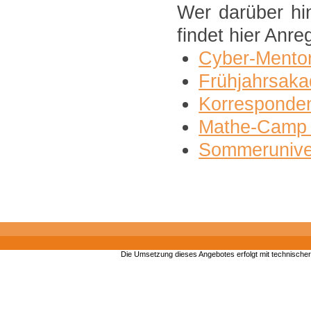
Wer darüber h
findet hier Anr
Cyber-Mento
Frühjahrsak
Korresponden
Mathe-Camp 
Sommeruniver
Die Umsetzung dieses Angebotes erfolgt mit technische