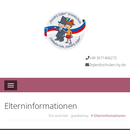
+49 3571406272
Zejler@schulen-hy.de
Toggle navigation
Elterninformationen
Sie sind hier
gsadlerhoy
Elterninformationen