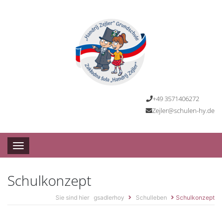
+49 3571406272
Zejler@schulen-hy.de
Toggle navigation
Schulkonzept
Sie sind hier
gsadlerhoy
Schulleben
Schulkonzept