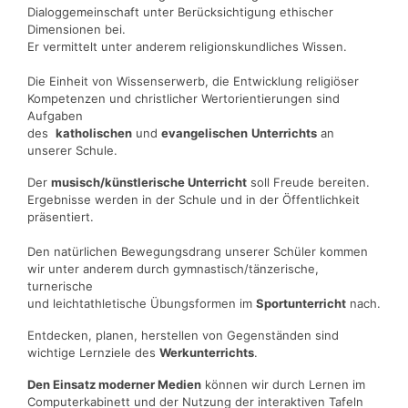
Dialoggemeinschaft unter Berücksichtigung ethischer
Dimensionen bei.
Er vermittelt unter anderem religionskundliches Wissen.
Die Einheit von Wissenserwerb, die Entwicklung religiöser
Kompetenzen und christlicher Wertorientierungen sind
Aufgaben
des
katholischen
und
evangelischen
Unterrichts
an
unserer Schule.
Der
musisch/künstlerische Unterricht
soll Freude bereiten.
Ergebnisse werden in der Schule und in der Öffentlichkeit
präsentiert.
Den natürlichen Bewegungsdrang unserer Schüler kommen
wir unter anderem durch gymnastisch/tänzerische,
turnerische
und leichtathletische Übungsformen im
Sportunterricht
nach.
Entdecken, planen, herstellen von Gegenständen sind
wichtige Lernziele des
Werkunterrichts
.
Den Einsatz moderner Medien
können wir durch Lernen im
Computerkabinett und der Nutzung der interaktiven Tafeln