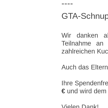
----
GTA-Schnup
Wir danken al
Teilnahme an
zahlreichen Ku
Auch das Eltern
Ihre Spendenfre
€
und wird dem 
Vielen Dank!