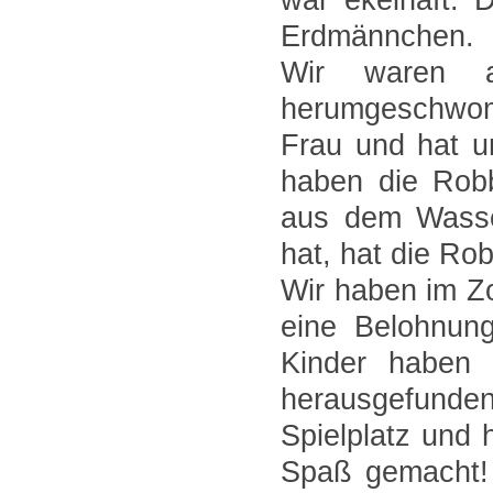
Erdmännchen.
Wir waren 
herumgeschwom
Frau und hat u
haben die Rob
aus dem Wasse
hat, hat die Ro
Wir haben im Z
eine Belohnun
Kinder haben 
herausgefunde
Spielplatz und 
Spaß gemacht! 