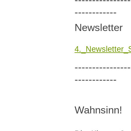
------------
Newsletter
4._Newsletter_
----------------
------------
Wahnsinn!