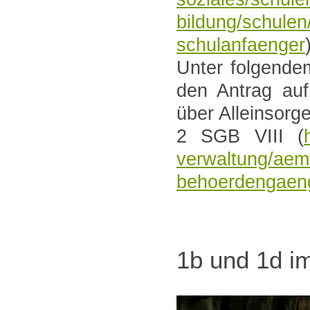
bildung/schule
schulanfaenger
Unter folgendem
den Antrag auf 
über Alleinsor
2 SGB VIII (
verwaltung/aem
behoerdengaeng
1b und 1d i