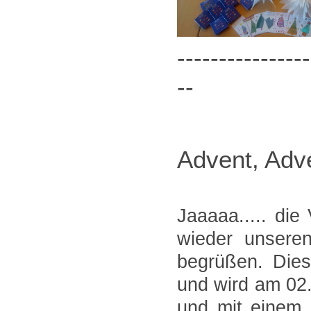
----------------
--
Advent, Adve
Jaaaaa..... die
wieder unseren
begrüßen. Dies
und wird am 02.
und mit einem 