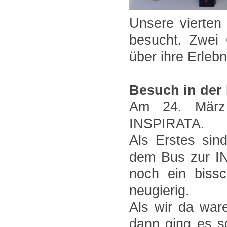
Unsere vierten
besucht. Zwei 
über ihre Erleb
Besuch in der
Am 24. März
INSPIRATA.
Als Erstes sin
dem Bus zur I
noch ein bissc
neugierig.
Als wir da war
dann ging es s