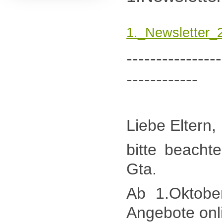
1._Newsletter_
----------------
------------
Liebe Eltern,
bitte beacht
Gta.
Ab 1.Oktobe
Angebote onl