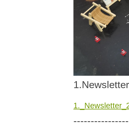
1.Newslette
1._Newsletter_
----------------