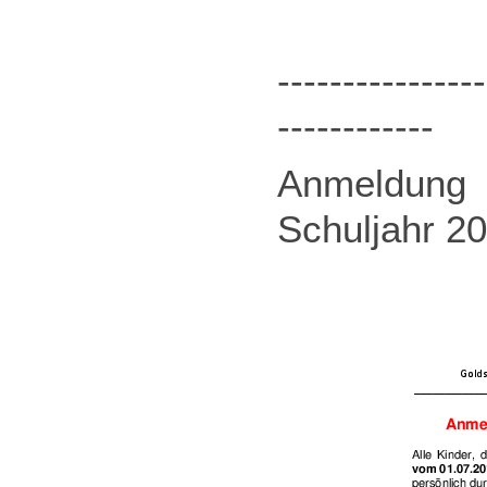
----------------
------------
Anmeldung
Schuljahr 2