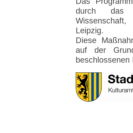
Das Programm "
durch das S
Wissenschaft,
Leipzig.
Diese Maßnahme
auf der Grun
beschlossenen 
----------------