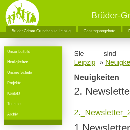
Brüder-G
Brüder-Grimm-Grundschule Leipzig
Ganztagsangebote
F
Unser Leitbild
Sie sin
Leipzig
»
Neuigke
Neuigkeiten
Unsere Schule
Neuigkeiten
Projekte
2. Newslette
Kontakt
Termine
2._Newsletter_
Archiv
1.Newslette