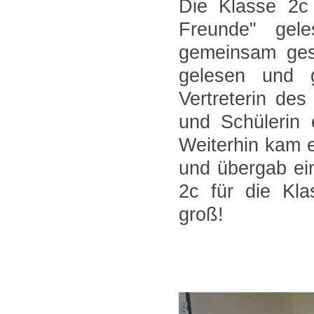
Die Klasse 2c
Freunde" gel
gemeinsam ges
gelesen und g
Vertreterin des
und Schülerin 
Weiterhin kam e
und übergab ein
2c für die Kl
groß!