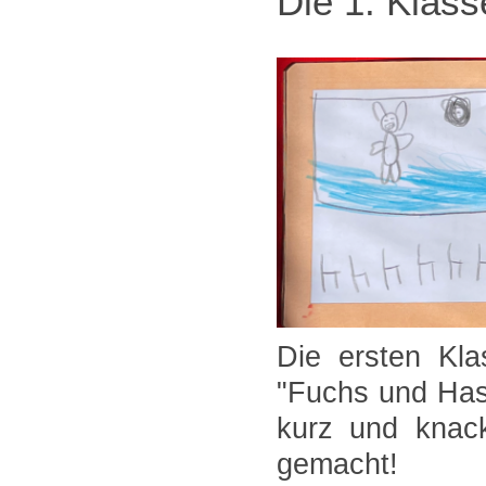
Die 1. Klass
Die ersten Kl
"Fuchs und Has
kurz und knack
gemacht!