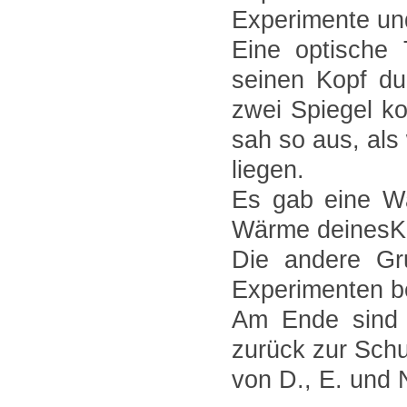
Experimente un
Eine optische
seinen Kopf du
zwei Spiegel k
sah so aus, als
liegen.
Es gab eine Wä
Wärme deinesK
Die andere Gr
Experimenten b
Am Ende sind 
zurück zur Schu
von D., E. und 