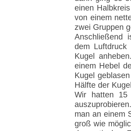
einen Halbkrei
von einem nett
zwei Gruppen ge
Anschließend i
dem Luftdruck 
Kugel anheben.
einem Hebel de
Kugel geblasen 
Hälfte der Kuge
Wir hatten 15
auszuprobieren
man an einem S
groß wie mögli