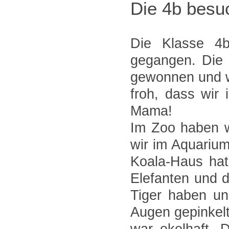
Die 4b besu
Die Klasse 4
gegangen. Die 
gewonnen und w
froh, dass wir
Mama!
Im Zoo haben w
wir im Aquarium
Koala-Haus hat
Elefanten und 
Tiger haben un
Augen gepinkelt
war ekelhaft. 