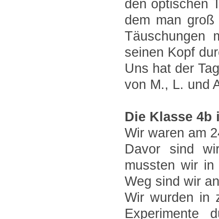
den optischen 
dem man groß u
Täuschungen m
seinen Kopf du
Uns hat der Tag
von M., L. und 
Die Klasse 4b
Wir waren am 2
Davor sind wi
mussten wir in
Weg sind wir 
Wir wurden in z
Experimente d