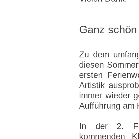
Ganz schön 
Zu dem umfangr
diesen Sommerfe
ersten Ferienw
Artistik auspr
immer wieder g
Aufführung am 
In der 2. Fe
kommenden Kla