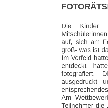
FOTORÄTS
Die Kinder 
Mitschülerinne
auf, sich am F
groß- was ist da
Im Vorfeld hatt
entdeckt hatt
fotografiert.
ausgedruckt u
entsprechendes 
Am Wettbewer
Teilnehmer die 