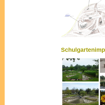
Schulgartenimp