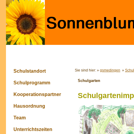
Sie sind hier: »
gsmedingen
»
Schu
Schulstandort
Schulgarten
Schulprogramm
Schulgartenimp
Kooperationspartner
Hausordnung
Team
Unterrichtszeiten