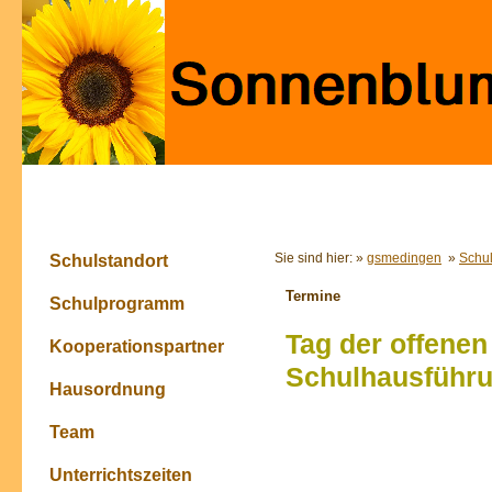
Sie sind hier: »
gsmedingen
»
Schu
Schulstandort
Termine
Schulprogramm
Tag der offenen
Kooperationspartner
Schulhausführu
Hausordnung
Team
Unterrichtszeiten