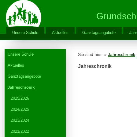
Grundsch
Unsere Schule
Aktuelles
Ganztagsangebote
Jahr
Unsere Schule
Sie sind hier: »
Jahreschronik
Aktuelles
Jahreschronik
Ganztagsangebote
Jahreschronik
2025/2026
2024/2025
2023/2024
2021/2022