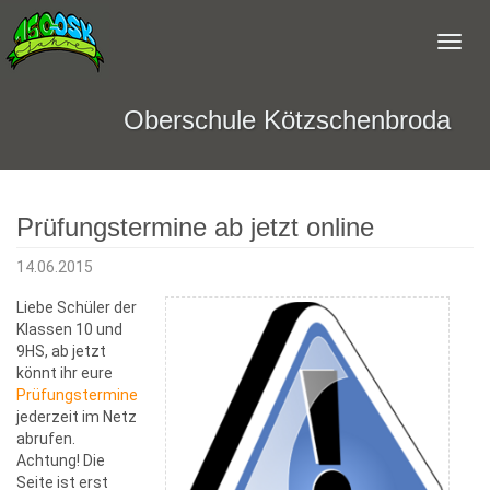
Oberschule Kötzschenbroda
Prüfungstermine ab jetzt online
14.06.2015
Liebe Schüler der
Klassen 10 und
9HS, ab jetzt
könnt ihr eure
Prüfungstermine
jederzeit im Netz
abrufen.
Achtung! Die
Seite ist erst