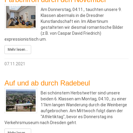
Am Donnerstag, 04.11., tauchten unsere 9.
Klassen abermals in die Dresdner
Kunstlandschaft ein. Im Albertinum
gestalteten wir diesmal romantische Bilder
(z.B. von Caspar David Friedrich)
expressionistisch um.
Mehr lesen...
07.11.2021
Auf und ab durch Radebeul
Bei schönstem Herbstwetter sind unsere
beiden 6. Klassen am Montag, 04.10., zu einer
11km langen Wanderung durch die Weinberge
aufgebrochen. Am Mittwoch folgt dann der
"Athletiktag", bevor es Donnerstag ins
Verkehrsmuseum nach Dresden geht.