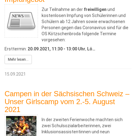
Zur Teilnahme an der
freiwilligen
und
kostenlosen Impfung von Schülerinnen und
Schülern ab 12 Jahren sowie erwachsenen
Personen gegen das Coronavirus sind für die
OS Kötzschenbroda folgende Termine
vorgesehen:
Ersttermin:
20.09.2021, 11:30 - 13:00 Uhr
,
Lö…
Mehr lesen...
15.09.2021
Campen in der Sächsischen Schweiz –
Unser Girlscamp vom 2.-5. August
2021
In der zweiten Ferienwoche machten sich
zwei Schulsozialarbeiterinnen, zwei
Inklusionsassistentinnen und neun