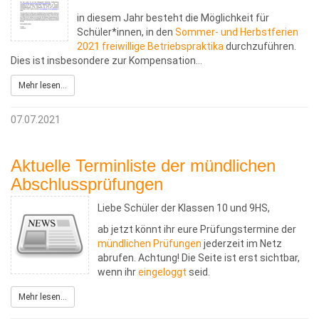
in diesem Jahr besteht die Möglichkeit für
Schüler*innen, in den
Sommer- und Herbstferien
2021 freiwillige Betriebspraktika
durchzuführen.
Dies ist insbesondere zur Kompensation…
Mehr lesen...
07.07.2021
Aktuelle Terminliste der mündlichen
Abschlussprüfungen
Liebe Schüler der Klassen 10 und 9HS,
ab jetzt könnt ihr eure Prüfungstermine der
mündlichen Prüfungen
jederzeit im Netz
abrufen. Achtung! Die Seite ist erst sichtbar,
wenn ihr
eingeloggt
seid.
Mehr lesen...