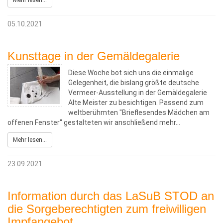
Mehr lesen...
05.10.2021
Kunsttage in der Gemäldegalerie
Diese Woche bot sich uns die einmalige
Gelegenheit, die bislang größte deutsche
Vermeer-Ausstellung in der Gemäldegalerie
Alte Meister zu besichtigen. Passend zum
weltberühmten "Brieflesendes Mädchen am
offenen Fenster" gestalteten wir anschließend mehr…
Mehr lesen...
23.09.2021
Information durch das LaSuB STOD an
die Sorgeberechtigten zum freiwilligen
Impfangebot