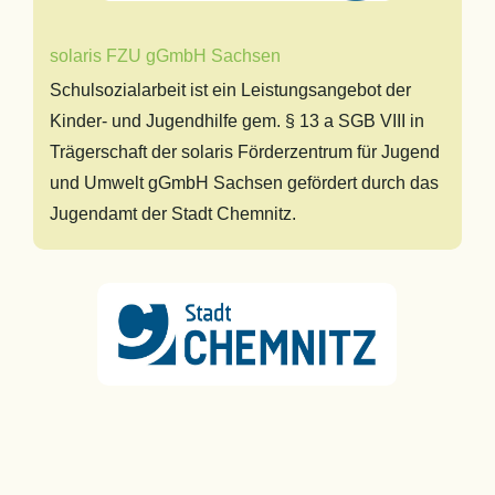
solaris FZU gGmbH Sachsen
Schulsozialarbeit ist ein Leistungsangebot der
Kinder- und Jugendhilfe gem. § 13 a SGB VIII in
Trägerschaft der solaris Förderzentrum für Jugend
und Umwelt gGmbH Sachsen gefördert durch das
Jugendamt der Stadt Chemnitz.