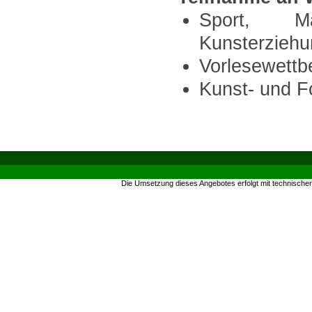
Sport, Ma
Kunsterzieh
Vorlesewett
Kunst- und F
Die Umsetzung dieses Angebotes erfolgt mit technische