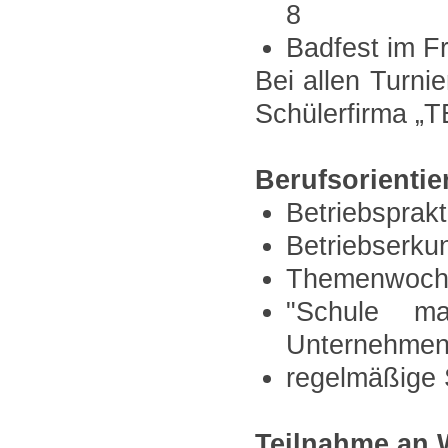
8
Badfest im F
Bei allen Turn
Schülerfirma „
Berufsorientie
Betriebsprakt
Betriebserk
Themenwoch
"Schule ma
Unternehmen
regelmäßige 
Teilnahme an 