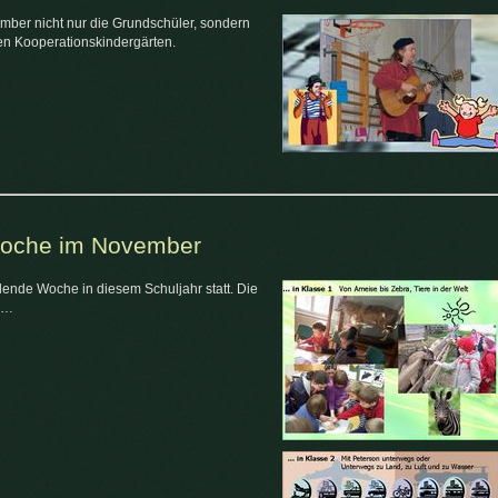
ber nicht nur die Grundschüler, sondern
en Kooperationskindergärten.
Woche im November
dende Woche in diesem Schuljahr statt. Die
 …