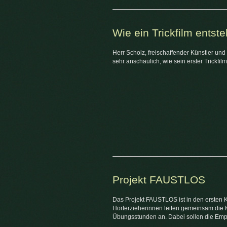
Wie ein Trickfilm entste
Herr Scholz, freischaffender Künstler und 
sehr anschaulich, wie sein erster Trickfilm
Projekt FAUSTLOS
Das Projekt FAUSTLOS ist in den ersten 
Horterzieherinnen leiten gemeinsam die K
Übungsstunden an. Dabei sollen die Empa