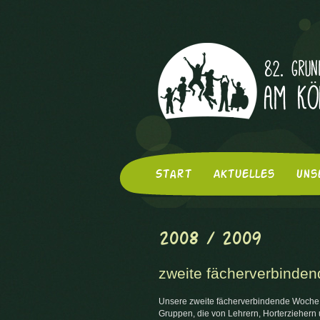
Start
Aktuelles
Uns
2008 / 2009
zweite fächerverbinden
Unsere zweite fächerverbindende Woche i
Gruppen, die von Lehrern, Horterziehern u