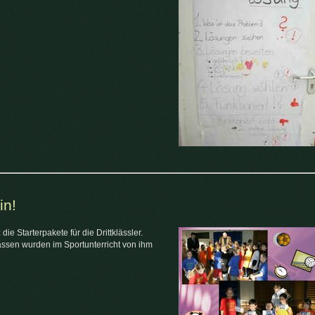
in!
ie Starterpakete für die Drittklässler.
assen wurden im Sportunterricht von ihm