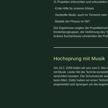
11 Projekten erforschten und erkundeten 
- Erste Hilfe für unseren Körper
- Gestreifte Mode- auch im Tierreich oder
- Badete der Pharao im Nil?
Die Ergebnisse zeigten die Projektteilneh
Kindertanzgruppen, die Vorführung des Tr
leckere Kuchenbasar umrahmten die Präs
Hochsprung mit Musik
Am 18.3. 2009 trafen wir uns zum 5. Mal
mit Musik. Leider fiel die Technik komplet
verzichten mussten. Die Schulrekorde ware
beim Alten. Dafür haben wir einen Teiln
angemeldet und sprangen um die begehr