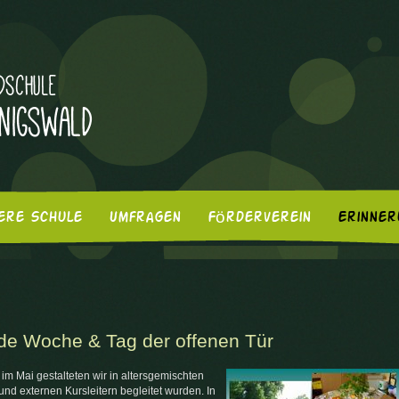
ere Schule
Umfragen
Förderverein
Erinner
de Woche & Tag der offenen Tür
m Mai gestalteten wir in altersgemischten
nd externen Kursleitern begleitet wurden. In