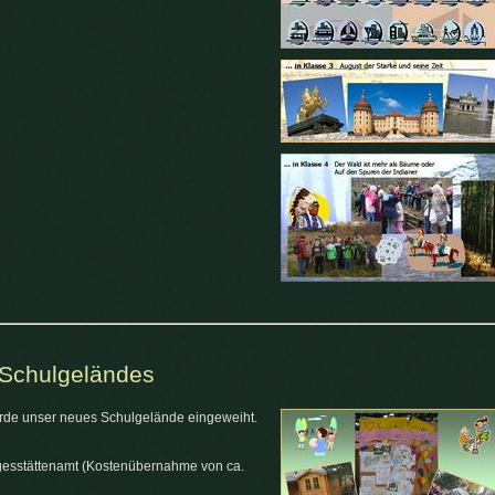
 Schulgeländes
urde unser neues Schulgelände eingeweiht.
agesstättenamt (Kostenübernahme von ca.